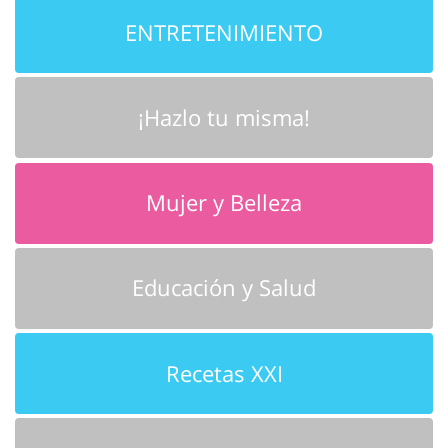
ENTRETENIMIENTO
¡Hazlo tu misma!
Mujer y Belleza
Educación y Salud
Recetas XXI