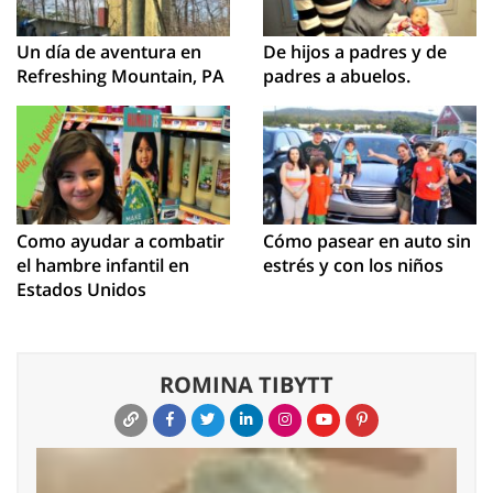
Un día de aventura en
De hijos a padres y de
Refreshing Mountain, PA
padres a abuelos.
Como ayudar a combatir
Cómo pasear en auto sin
el hambre infantil en
estrés y con los niños
Estados Unidos
ROMINA TIBYTT