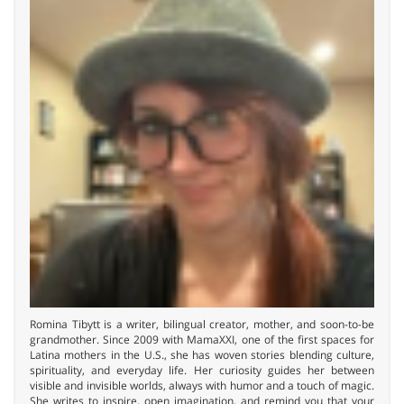
Romina Tibytt is a writer, bilingual creator, mother, and soon-to-be
grandmother. Since 2009 with MamaXXI, one of the first spaces for
Latina mothers in the U.S., she has woven stories blending culture,
spirituality, and everyday life. Her curiosity guides her between
visible and invisible worlds, always with humor and a touch of magic.
She writes to inspire, open imagination, and remind you that your