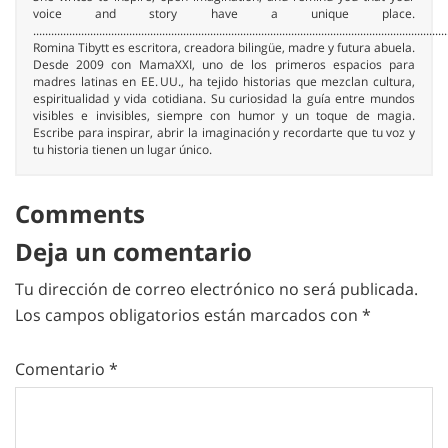
voice and story have a unique place.
..........................................................................................................................................
Romina Tibytt es escritora, creadora bilingüe, madre y futura abuela.
Desde 2009 con MamaXXI, uno de los primeros espacios para
madres latinas en EE. UU., ha tejido historias que mezclan cultura,
espiritualidad y vida cotidiana. Su curiosidad la guía entre mundos
visibles e invisibles, siempre con humor y un toque de magia.
Escribe para inspirar, abrir la imaginación y recordarte que tu voz y
tu historia tienen un lugar único.
Comments
Deja un comentario
Tu dirección de correo electrónico no será publicada.
Los campos obligatorios están marcados con
*
Comentario
*