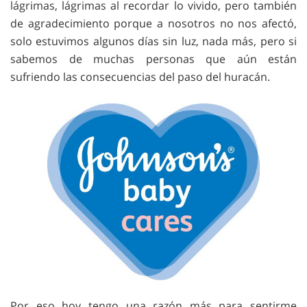
lágrimas, lágrimas al recordar lo vivido, pero también
de agradecimiento porque a nosotros no nos afectó,
solo estuvimos algunos días sin luz, nada más, pero si
sabemos de muchas personas que aún están
sufriendo las consecuencias del paso del huracán.
Por eso hoy tengo una razón más para sentirme