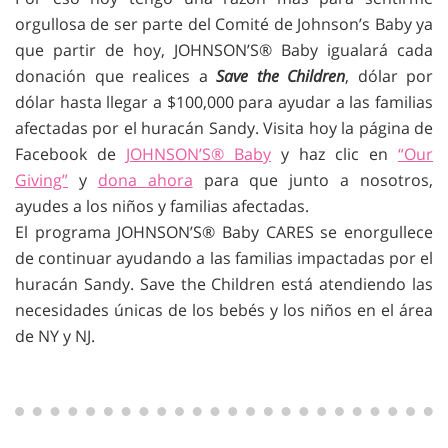
orgullosa de ser parte del Comité de Johnson’s Baby ya
que partir de hoy, JOHNSON’S® Baby igualará cada
donación que realices a
Save the Children
, dólar por
dólar hasta llegar a $100,000 para ayudar a las familias
afectadas por el huracán Sandy. Visita hoy la página de
Facebook de
JOHNSON’S® Baby
y haz clic en
“Our
Giving”
y
dona ahora
para que junto a nosotros,
ayudes a los niños y familias afectadas.
El programa JOHNSON’S® Baby CARES se enorgullece
de continuar ayudando a las familias impactadas por el
huracán Sandy. Save the Children está atendiendo las
necesidades únicas de los bebés y los niños en el área
de NY y NJ.