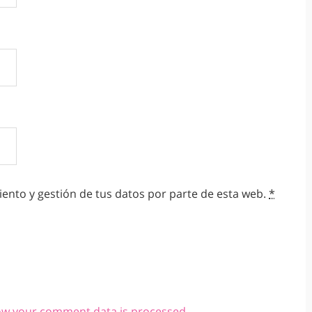
ento y gestión de tus datos por parte de esta web.
*
ow your comment data is processed.