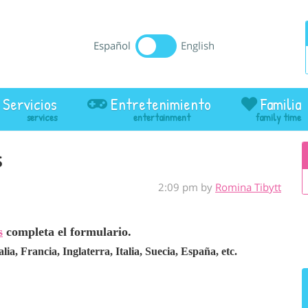
Español
English
Servicios
Entretenimiento
Familia
s
2:09 pm by
Romina Tibytt
s
completa el formulario.
a, Francia, Inglaterra, Italia, Suecia, España, etc.