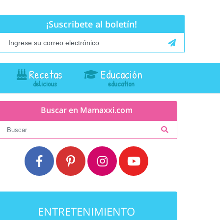
¡Suscribete al boletín!
Recetas
Educación
Buscar en Mamaxxi.com
ENTRETENIMIENTO