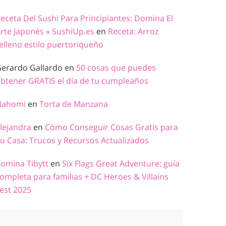
eceta Del Sushi Para Principiantes: Domina El
rte Japonés » SushiUp.es
en
Receta: Arroz
elleno estilo puertoriqueño
erardo Gallardo
en
50 cosas que puedes
btener GRATIS el día de tu cumpleaños
Nahomi
en
Torta de Manzana
lejandra
en
Cómo Conseguir Cosas Gratis para
u Casa: Trucos y Recursos Actualizados
omina Tibytt
en
Six Flags Great Adventure: guía
ompleta para familias + DC Heroes & Villains
est 2025