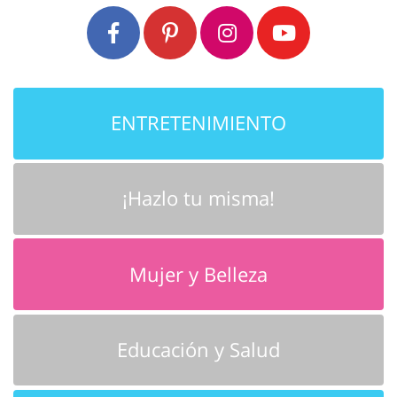
ENTRETENIMIENTO
¡Hazlo tu misma!
Mujer y Belleza
Educación y Salud