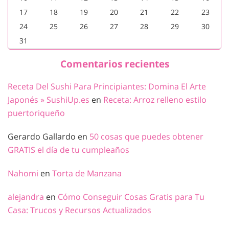
17
18
19
20
21
22
23
24
25
26
27
28
29
30
31
Comentarios recientes
Receta Del Sushi Para Principiantes: Domina El Arte
Japonés » SushiUp.es
en
Receta: Arroz relleno estilo
puertoriqueño
Gerardo Gallardo
en
50 cosas que puedes obtener
GRATIS el día de tu cumpleaños
Nahomi
en
Torta de Manzana
alejandra
en
Cómo Conseguir Cosas Gratis para Tu
Casa: Trucos y Recursos Actualizados