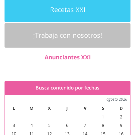
Recetas XXI
¡Trabaja con nosotros!
Anunciantes XXI
Busca contenido por fechas
agosto 2026
L
M
X
J
V
S
D
1
2
3
4
5
6
7
8
9
10
11
12
13
14
15
16