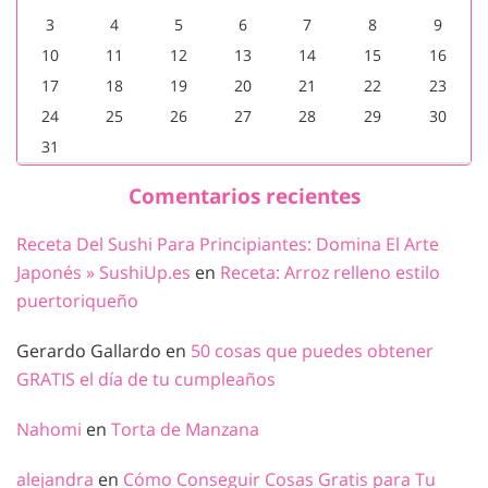
3
4
5
6
7
8
9
10
11
12
13
14
15
16
17
18
19
20
21
22
23
24
25
26
27
28
29
30
31
Comentarios recientes
Receta Del Sushi Para Principiantes: Domina El Arte
Japonés » SushiUp.es
en
Receta: Arroz relleno estilo
puertoriqueño
Gerardo Gallardo
en
50 cosas que puedes obtener
GRATIS el día de tu cumpleaños
Nahomi
en
Torta de Manzana
alejandra
en
Cómo Conseguir Cosas Gratis para Tu