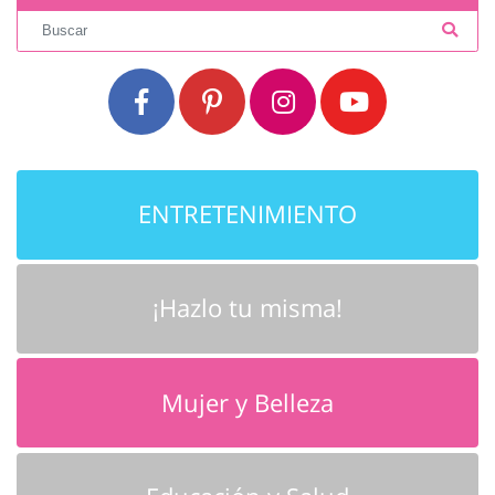
ENTRETENIMIENTO
¡Hazlo tu misma!
Mujer y Belleza