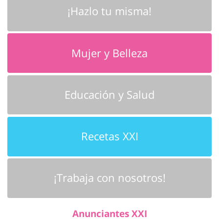
¡Hazlo tu misma!
Mujer y Belleza
Educación y Salud
Recetas XXI
¡Trabaja con nosotros!
Anunciantes XXI