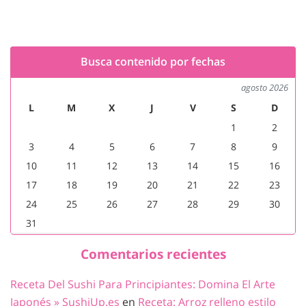
Busca contenido por fechas
agosto 2026
L
M
X
J
V
S
D
1
2
3
4
5
6
7
8
9
10
11
12
13
14
15
16
17
18
19
20
21
22
23
24
25
26
27
28
29
30
31
Comentarios recientes
Receta Del Sushi Para Principiantes: Domina El Arte
Japonés » SushiUp.es
en
Receta: Arroz relleno estilo