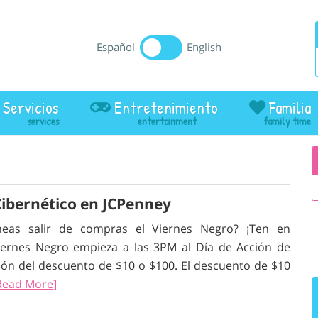
Español
English
Servicios
Entretenimiento
Familia
Cibernético en JCPenney
neas salir de compras el Viernes Negro? ¡Ten en
Viernes Negro empieza a las 3PM al Día de Acción de
n del descuento de $10 o $100. El descuento de $10
Read More]