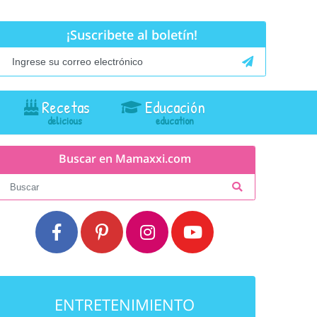
¡Suscribete al boletín!
Recetas
Educación
Buscar en Mamaxxi.com
ENTRETENIMIENTO