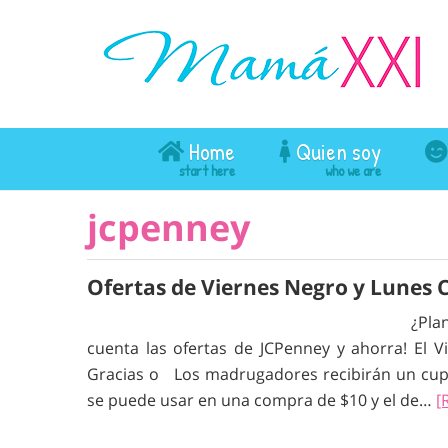
Home
Quien soy
jcpenney
Ofertas de Viernes Negro y Lunes 
¿Pla
cuenta las ofertas de JCPenney y ahorra! El 
Gracias o Los madrugadores recibirán un cupó
se puede usar en una compra de $10 y el de…
[