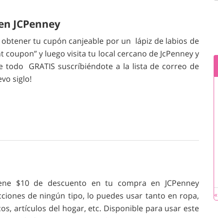
 en JCPenney
 obtener tu cupón canjeable por un lápiz de labios de
t coupon” y luego visita tu local cercano de JcPenney y
 de todo GRATIS suscríbiéndote a la lista de correo de
vo siglo!
ene $10 de descuento en tu compra en JCPenney
«
icciones de ningún tipo, lo puedes usar tanto en ropa,
os, artículos del hogar, etc. Disponible para usar este