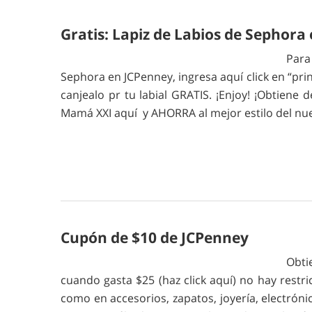
Gratis: Lapiz de Labios de Sephora
Para
Sephora en JCPenney, ingresa aquí click en “prin
canjealo pr tu labial GRATIS. ¡Enjoy! ¡Obtiene
Mamá XXI aquí y AHORRA al mejor estilo del nue
Cupón de $10 de JCPenney
Obti
cuando gasta $25 (haz click aquí) no hay restr
como en accesorios, zapatos, joyería, electrónic