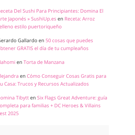
eceta Del Sushi Para Principiantes: Domina El
rte Japonés » SushiUp.es
en
Receta: Arroz
elleno estilo puertoriqueño
erardo Gallardo
en
50 cosas que puedes
btener GRATIS el día de tu cumpleaños
Nahomi
en
Torta de Manzana
lejandra
en
Cómo Conseguir Cosas Gratis para
u Casa: Trucos y Recursos Actualizados
omina Tibytt
en
Six Flags Great Adventure: guía
ompleta para familias + DC Heroes & Villains
est 2025