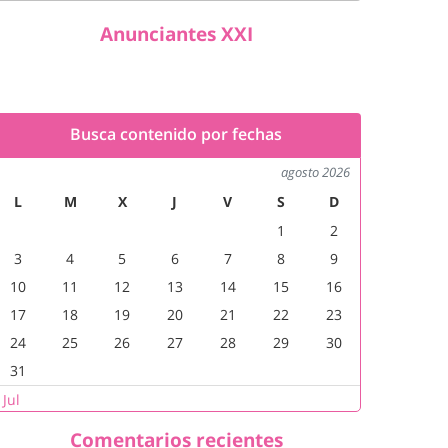
Anunciantes XXI
Busca contenido por fechas
agosto 2026
L
M
X
J
V
S
D
1
2
3
4
5
6
7
8
9
10
11
12
13
14
15
16
17
18
19
20
21
22
23
24
25
26
27
28
29
30
31
 Jul
Comentarios recientes