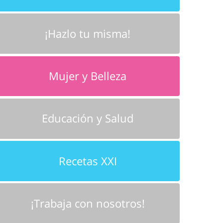
¡Hazlo tu misma!
Mujer y Belleza
Educación y Salud
Recetas XXI
¡Trabaja con nosotros!