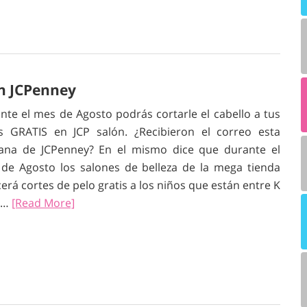
en JCPenney
nte el mes de Agosto podrás cortarle el cabello a tus
s GRATIS en JCP salón. ¿Recibieron el correo esta
na de JCPenney? En el mismo dice que durante el
de Agosto los salones de belleza de la mega tienda
cerá cortes de pelo gratis a los niños que están entre K
o…
[Read More]