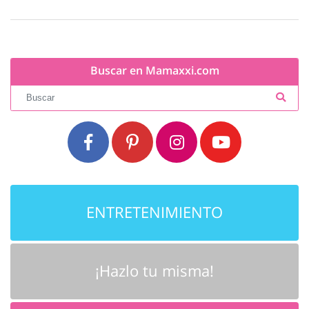
Buscar en Mamaxxi.com
ENTRETENIMIENTO
¡Hazlo tu misma!