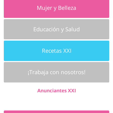
Mujer y Belleza
Educación y Salud
Recetas XXI
¡Trabaja con nosotros!
Anunciantes XXI