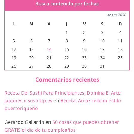
Busca contenido por fechas
enero 2026
L
M
X
J
V
S
D
1
2
3
4
5
6
7
8
9
10
11
12
13
14
15
16
17
18
19
20
21
22
23
24
25
26
27
28
29
30
31
Comentarios recientes
Receta Del Sushi Para Principiantes: Domina El Arte
Japonés » SushiUp.es
en
Receta: Arroz relleno estilo
puertoriqueño
Gerardo Gallardo
en
50 cosas que puedes obtener
GRATIS el día de tu cumpleaños