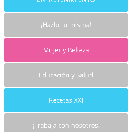
¡Hazlo tu misma!
Mujer y Belleza
Educación y Salud
Recetas XXI
¡Trabaja con nosotros!