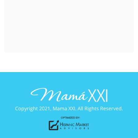
Copyright 2021, Mama XXI. All Rights Reserved.