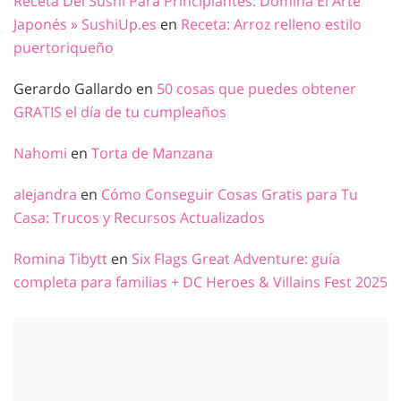
Receta Del Sushi Para Principiantes: Domina El Arte
Japonés » SushiUp.es
en
Receta: Arroz relleno estilo
puertoriqueño
Gerardo Gallardo
en
50 cosas que puedes obtener
GRATIS el día de tu cumpleaños
Nahomi
en
Torta de Manzana
alejandra
en
Cómo Conseguir Cosas Gratis para Tu
Casa: Trucos y Recursos Actualizados
Romina Tibytt
en
Six Flags Great Adventure: guía
completa para familias + DC Heroes & Villains Fest 2025