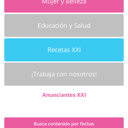
Mujer y Belleza
Educación y Salud
Recetas XXI
¡Trabaja con nosotros!
Anunciantes XXI
Busca contenido por fechas