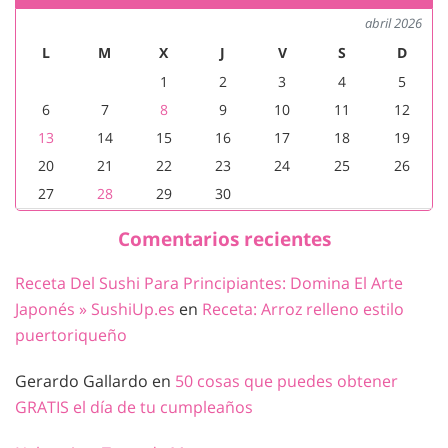
abril 2026
L
M
X
J
V
S
D
1
2
3
4
5
6
7
8
9
10
11
12
13
14
15
16
17
18
19
20
21
22
23
24
25
26
27
28
29
30
Comentarios recientes
Receta Del Sushi Para Principiantes: Domina El Arte
Japonés » SushiUp.es
en
Receta: Arroz relleno estilo
puertoriqueño
Gerardo Gallardo
en
50 cosas que puedes obtener
GRATIS el día de tu cumpleaños