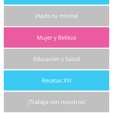
¡Hazlo tu misma!
Mujer y Belleza
Educación y Salud
Recetas XXI
¡Trabaja con nosotros!