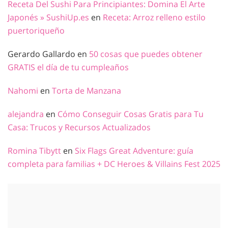
Receta Del Sushi Para Principiantes: Domina El Arte
Japonés » SushiUp.es
en
Receta: Arroz relleno estilo
puertoriqueño
Gerardo Gallardo
en
50 cosas que puedes obtener
GRATIS el día de tu cumpleaños
Nahomi
en
Torta de Manzana
alejandra
en
Cómo Conseguir Cosas Gratis para Tu
Casa: Trucos y Recursos Actualizados
Romina Tibytt
en
Six Flags Great Adventure: guía
completa para familias + DC Heroes & Villains Fest 2025