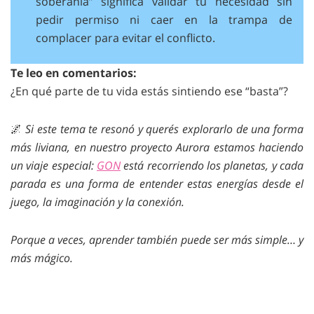
soberanía” significa validar tu necesidad sin
pedir permiso ni caer en la trampa de
complacer para evitar el conflicto.
Te leo en comentarios:
¿En qué parte de tu vida estás sintiendo ese “basta”?
🌌
Si este tema te resonó y querés explorarlo de una forma
más liviana, en nuestro proyecto Aurora estamos haciendo
un viaje especial:
GON
está recorriendo los planetas, y cada
parada es una forma de entender estas energías desde el
juego, la imaginación y la conexión.
Porque a veces, aprender también puede ser más simple… y
más mágico.