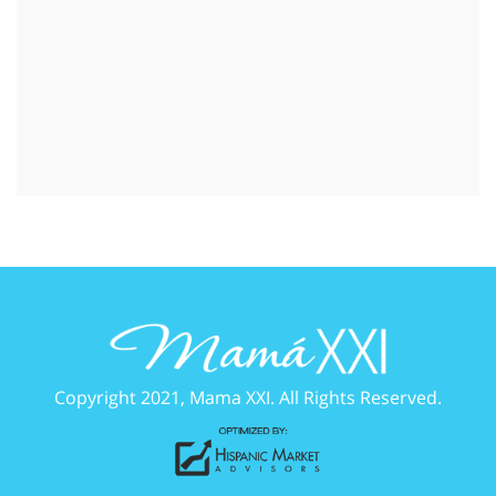
Copyright 2021, Mama XXI. All Rights Reserved.