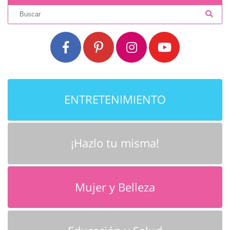
ENTRETENIMIENTO
¡Hazlo tu misma!
Mujer y Belleza