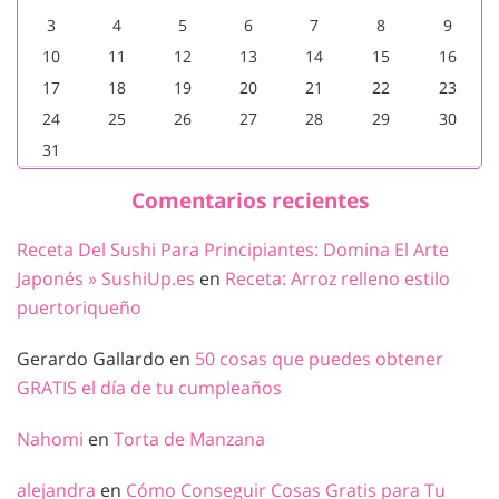
3
4
5
6
7
8
9
10
11
12
13
14
15
16
17
18
19
20
21
22
23
24
25
26
27
28
29
30
31
Comentarios recientes
Receta Del Sushi Para Principiantes: Domina El Arte
Japonés » SushiUp.es
en
Receta: Arroz relleno estilo
puertoriqueño
Gerardo Gallardo
en
50 cosas que puedes obtener
GRATIS el día de tu cumpleaños
Nahomi
en
Torta de Manzana
alejandra
en
Cómo Conseguir Cosas Gratis para Tu