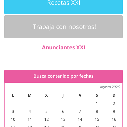
Recetas XXI
¡Trabaja con nosotros!
Anunciantes XXI
Busca contenido por fechas
agosto 2026
L
M
X
J
V
S
D
1
2
3
4
5
6
7
8
9
10
11
12
13
14
15
16