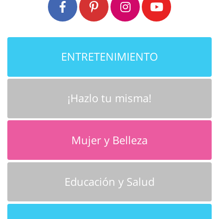
ENTRETENIMIENTO
¡Hazlo tu misma!
Mujer y Belleza
Educación y Salud