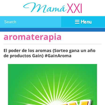
Menu
aromaterapia
El poder de los aromas {Sorteo gana un año
de productos Gain} #GainAroma