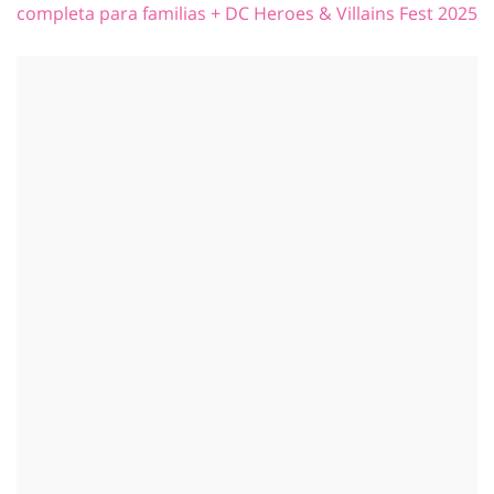
completa para familias + DC Heroes & Villains Fest 2025