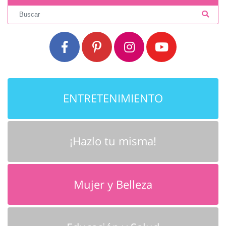
ENTRETENIMIENTO
¡Hazlo tu misma!
Mujer y Belleza