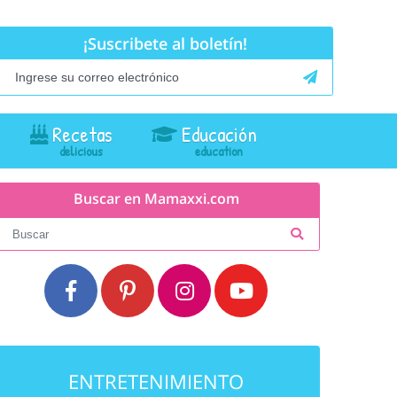
¡Suscribete al boletín!
Recetas
Educación
Buscar en Mamaxxi.com
ENTRETENIMIENTO