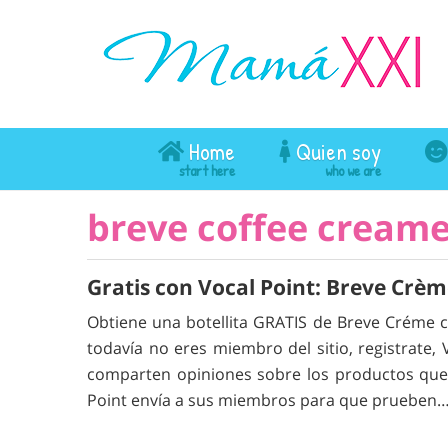
Home
Quien soy
breve coffee creame
Gratis con Vocal Point: Breve Crè
Obtiene una botellita GRATIS de Breve Créme co
todavía no eres miembro del sitio, registrate
comparten opiniones sobre los productos que
Point envía a sus miembros para que prueben