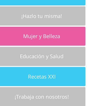
¡Hazlo tu misma!
Mujer y Belleza
Educación y Salud
Recetas XXI
¡Trabaja con nosotros!