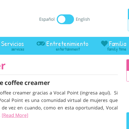
Español
English
Servicios
Entretenimiento
Familia
r
me coffee creamer
ffee creamer gracias a Vocal Point (ingresa aquí). Si
, Vocal Point es una comunidad virtual de mujeres que
 de vez en cuando, como en esta oportunidad, Vocal
…
[Read More]