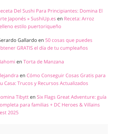
eceta Del Sushi Para Principiantes: Domina El
rte Japonés » SushiUp.es
en
Receta: Arroz
elleno estilo puertoriqueño
erardo Gallardo
en
50 cosas que puedes
btener GRATIS el día de tu cumpleaños
Nahomi
en
Torta de Manzana
lejandra
en
Cómo Conseguir Cosas Gratis para
u Casa: Trucos y Recursos Actualizados
omina Tibytt
en
Six Flags Great Adventure: guía
ompleta para familias + DC Heroes & Villains
est 2025