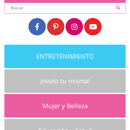
ENTRETENIMIENTO
¡Hazlo tu misma!
Mujer y Belleza