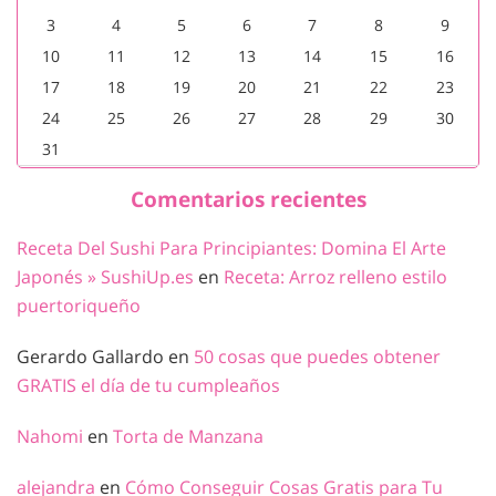
3
4
5
6
7
8
9
10
11
12
13
14
15
16
17
18
19
20
21
22
23
24
25
26
27
28
29
30
31
Comentarios recientes
Receta Del Sushi Para Principiantes: Domina El Arte
Japonés » SushiUp.es
en
Receta: Arroz relleno estilo
puertoriqueño
Gerardo Gallardo
en
50 cosas que puedes obtener
GRATIS el día de tu cumpleaños
Nahomi
en
Torta de Manzana
alejandra
en
Cómo Conseguir Cosas Gratis para Tu