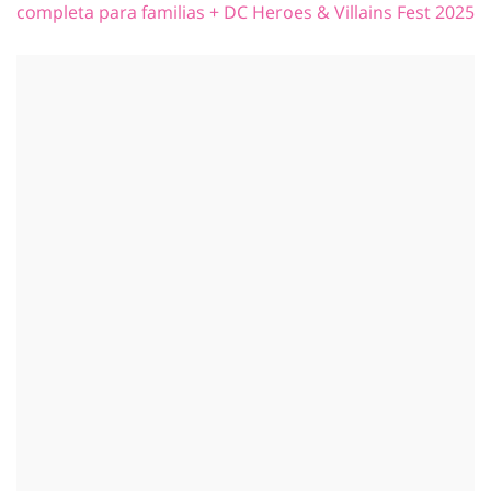
completa para familias + DC Heroes & Villains Fest 2025