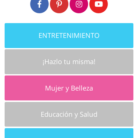
ENTRETENIMIENTO
¡Hazlo tu misma!
Mujer y Belleza
Educación y Salud