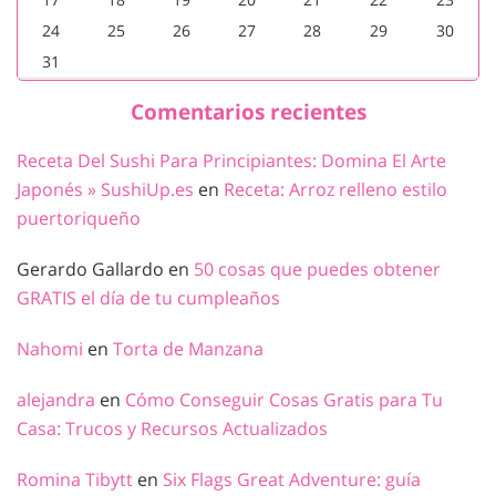
24
25
26
27
28
29
30
31
Comentarios recientes
Receta Del Sushi Para Principiantes: Domina El Arte
Japonés » SushiUp.es
en
Receta: Arroz relleno estilo
puertoriqueño
Gerardo Gallardo
en
50 cosas que puedes obtener
GRATIS el día de tu cumpleaños
Nahomi
en
Torta de Manzana
alejandra
en
Cómo Conseguir Cosas Gratis para Tu
Casa: Trucos y Recursos Actualizados
Romina Tibytt
en
Six Flags Great Adventure: guía