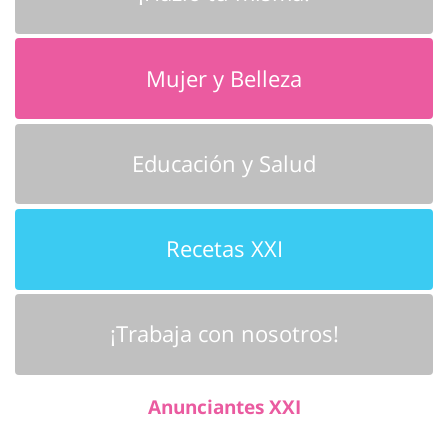
Mujer y Belleza
Educación y Salud
Recetas XXI
¡Trabaja con nosotros!
Anunciantes XXI