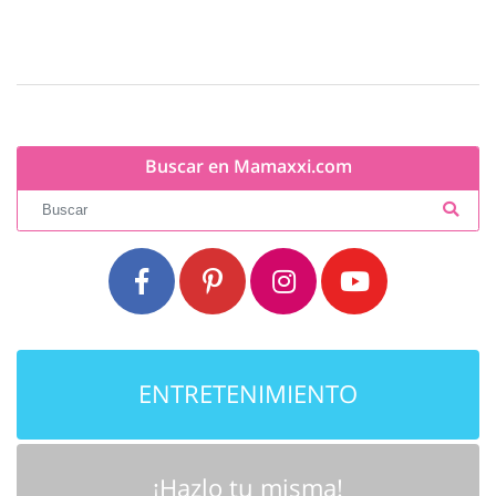
Buscar en Mamaxxi.com
ENTRETENIMIENTO
¡Hazlo tu misma!