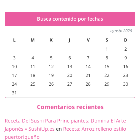
Busca contenido por fechas
agosto 2026
L
M
X
J
V
S
D
1
2
3
4
5
6
7
8
9
10
11
12
13
14
15
16
17
18
19
20
21
22
23
24
25
26
27
28
29
30
31
Comentarios recientes
Receta Del Sushi Para Principiantes: Domina El Arte
Japonés » SushiUp.es
en
Receta: Arroz relleno estilo
puertoriqueño