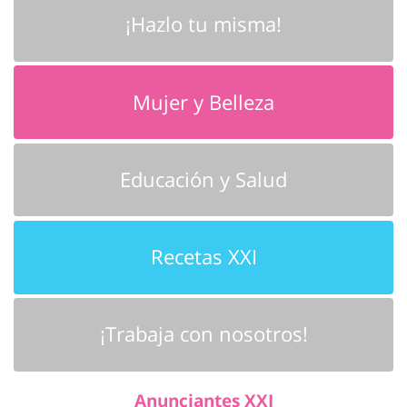
¡Hazlo tu misma!
Mujer y Belleza
Educación y Salud
Recetas XXI
¡Trabaja con nosotros!
Anunciantes XXI