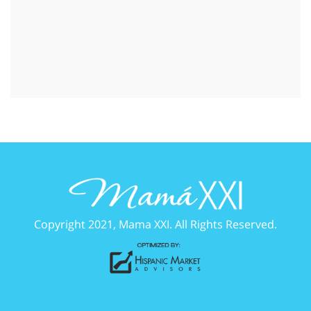
Copyright 2021, Mama XXI. All Rights Reserved.