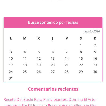
Busca contenido por fechas
agosto 2026
L
M
X
J
V
S
D
1
2
3
4
5
6
7
8
9
10
11
12
13
14
15
16
17
18
19
20
21
22
23
24
25
26
27
28
29
30
31
Comentarios recientes
Receta Del Sushi Para Principiantes: Domina El Arte
Japonés » SushiUp.es
en
Receta: Arroz relleno estilo