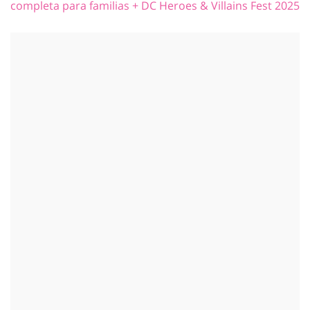
completa para familias + DC Heroes & Villains Fest 2025