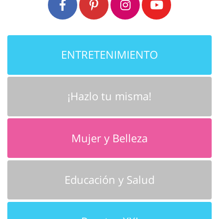
ENTRETENIMIENTO
¡Hazlo tu misma!
Mujer y Belleza
Educación y Salud