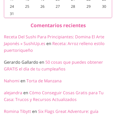
24
25
26
27
28
29
30
31
Comentarios recientes
Receta Del Sushi Para Principiantes: Domina El Arte
Japonés » SushiUp.es
en
Receta: Arroz relleno estilo
puertoriqueño
Gerardo Gallardo
en
50 cosas que puedes obtener
GRATIS el día de tu cumpleaños
Nahomi
en
Torta de Manzana
alejandra
en
Cómo Conseguir Cosas Gratis para Tu
Casa: Trucos y Recursos Actualizados
Romina Tibytt
en
Six Flags Great Adventure: guía