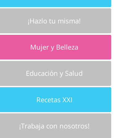
¡Hazlo tu misma!
Mujer y Belleza
Educación y Salud
Recetas XXI
¡Trabaja con nosotros!