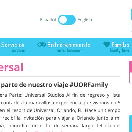
Español
English
Servicios
Entretenimiento
Familia
ersal
 parte de nuestro viaje #UORFamily
era Parte: Universal Studios Al fin de regreso y lista
 contarles la maravillosa experiencia que vivimos en 5
 en el resort de Universal, Orlando, FL. Hace un tiempo
s recibí la invitación para viajar a Orlando junto a mi
lia, coincidía con el fin de semana largo del día del