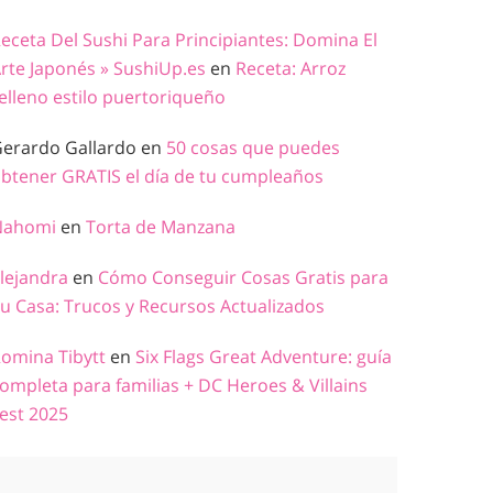
eceta Del Sushi Para Principiantes: Domina El
rte Japonés » SushiUp.es
en
Receta: Arroz
elleno estilo puertoriqueño
erardo Gallardo
en
50 cosas que puedes
btener GRATIS el día de tu cumpleaños
Nahomi
en
Torta de Manzana
lejandra
en
Cómo Conseguir Cosas Gratis para
u Casa: Trucos y Recursos Actualizados
omina Tibytt
en
Six Flags Great Adventure: guía
ompleta para familias + DC Heroes & Villains
est 2025