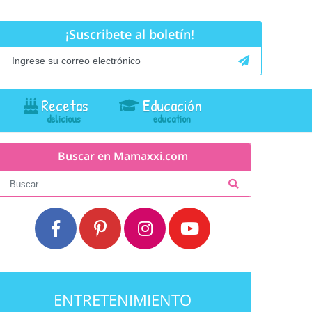
¡Suscribete al boletín!
Recetas
Educación
Buscar en Mamaxxi.com
ENTRETENIMIENTO