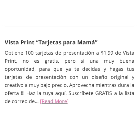
Vista Print “Tarjetas para Mamá”
Obtiene 100 tarjetas de presentación a $1,99 de Vista
Print, no es gratis, pero si una muy buena
oportunidad, para que ya te decidas y hagas tus
tarjetas de presentación con un diseño original y
creativo a muy bajo precio. Aprovecha mientras dura la
oferta !!! Haz la tuya aquí. Suscríbete GRATIS a la lista
de correo de…
[Read More]