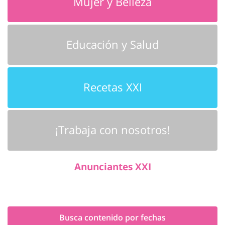
Mujer y Belleza
Educación y Salud
Recetas XXI
¡Trabaja con nosotros!
Anunciantes XXI
Busca contenido por fechas