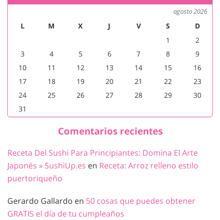
agosto 2026
L
M
X
J
V
S
D
1
2
3
4
5
6
7
8
9
10
11
12
13
14
15
16
17
18
19
20
21
22
23
24
25
26
27
28
29
30
31
Comentarios recientes
Receta Del Sushi Para Principiantes: Domina El Arte
Japonés » SushiUp.es
en
Receta: Arroz relleno estilo
puertoriqueño
Gerardo Gallardo
en
50 cosas que puedes obtener
GRATIS el día de tu cumpleaños