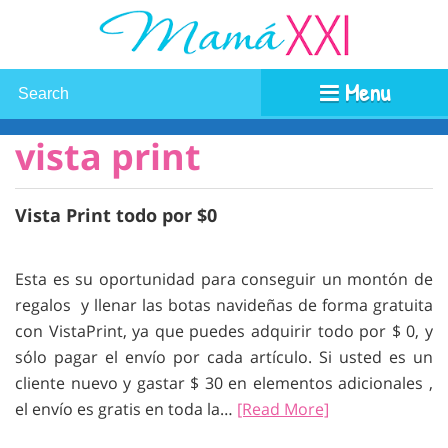
Menu
vista print
Vista Print todo por $0
Esta es su oportunidad para conseguir un montón de
regalos y llenar las botas navideñas de forma gratuita
con VistaPrint, ya que puedes adquirir todo por $ 0, y
sólo pagar el envío por cada artículo. Si usted es un
cliente nuevo y gastar $ 30 en elementos adicionales ,
el envío es gratis en toda la…
[Read More]