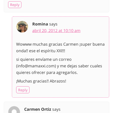
Reply
Romina
says
abril 20, 2012 at 10:10 am
Wowww muchas gracias Carmen ¡super buena
onda!! ese el espíritu XXI!!!
si quieres envíame un correo
(info@mamaxxi.com) y me dejas saber cuales
quieres ofrecer para agregarlos.
¡Muchas gracias!! Abrazos!
Reply
Carmen Ortiz
says