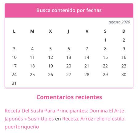
Busca contenido por fechas
agosto 2026
L
M
X
J
V
S
D
1
2
3
4
5
6
7
8
9
10
11
12
13
14
15
16
17
18
19
20
21
22
23
24
25
26
27
28
29
30
31
Comentarios recientes
Receta Del Sushi Para Principiantes: Domina El Arte
Japonés » SushiUp.es
en
Receta: Arroz relleno estilo
puertoriqueño