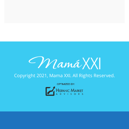
Copyright 2021, Mama XXI. All Rights Reserved.