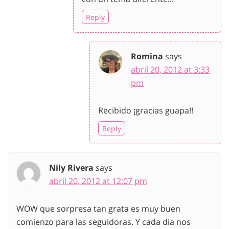
Reply
Romina
says
abril 20, 2012 at 3:33
pm
Recibido ¡gracias guapa!!
Reply
Nily Rivera
says
abril 20, 2012 at 12:07 pm
WOW que sorpresa tan grata es muy buen
comienzo para las seguidoras. Y cada dia nos