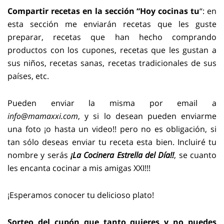
Compartir recetas en la sección “Hoy cocinas tu
“: en
esta sección me enviarán recetas que les guste
preparar, recetas que han hecho comprando
productos con los cupones, recetas que les gustan a
sus niños, recetas sanas, recetas tradicionales de sus
países, etc.
Pueden enviar la misma por email a
info@mamaxxi.com
, y si lo desean pueden enviarme
una foto ¡o hasta un video!! pero no es obligación, si
tan sólo deseas enviar tu receta esta bien. Incluiré tu
nombre y serás
¡La Cocinera Estrella del Día!!
, se cuanto
les encanta cocinar a mis amigas XXI!!!
¡Esperamos conocer tu delicioso plato!
Sorteo del cupón que tanto quieres y no puedes