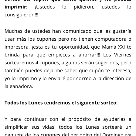
imprimir:
¡Ustedes lo pidieron, ustedes lo
consiguieron!!!
Muchas de ustedes han comunicado que les gustaría
usar más los cupones pero no tienen computadora o
impresora, ¡esta es tu oportunidad, que Mamá XXI te
brinda para que empieces a ahorrar!!! Los Viernes
sortearemos 4 cupones, algunos serán sugeridos, pero
también puedes dejarme saber que cupón te interesa,
yo lo imprimo y lo enviaré por correo a la dirección de
la ganadora.
Todos los Lunes tendremos el siguiente sorteo:
Y para continuar con el propósito de ayudarlas a
simplificar sus vidas, todos los Lunes sortearé un
paquete de los cupones del períodico del Domingo ¡ya