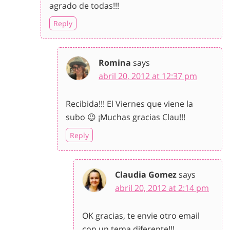
agrado de todas!!!
Reply
Romina
says
abril 20, 2012 at 12:37 pm
Recibida!!! El Viernes que viene la
subo 😉 ¡Muchas gracias Clau!!!
Reply
Claudia Gomez
says
abril 20, 2012 at 2:14 pm
OK gracias, te envie otro email
con un tema diferente!!!