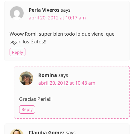
Perla Viveros
says
abril 20, 2012 at 10:17 am
Woow Romi, super bien todo lo que viene, que
sigan los éxitos!!
Reply
Romina
says
abril 20, 2012 at 10:48 am
Gracias Perla!!!
Reply
Claudia Gomez
says