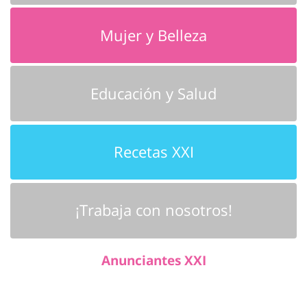
Mujer y Belleza
Educación y Salud
Recetas XXI
¡Trabaja con nosotros!
Anunciantes XXI