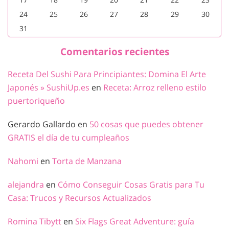
24
25
26
27
28
29
30
31
Comentarios recientes
Receta Del Sushi Para Principiantes: Domina El Arte
Japonés » SushiUp.es
en
Receta: Arroz relleno estilo
puertoriqueño
Gerardo Gallardo
en
50 cosas que puedes obtener
GRATIS el día de tu cumpleaños
Nahomi
en
Torta de Manzana
alejandra
en
Cómo Conseguir Cosas Gratis para Tu
Casa: Trucos y Recursos Actualizados
Romina Tibytt
en
Six Flags Great Adventure: guía