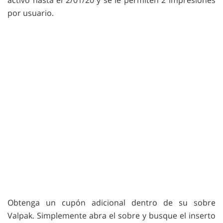
activo hasta el 2/01/20 y se le permiten 2 impresiones
por usuario.
Obtenga un cupón adicional dentro de su sobre
Valpak. Simplemente abra el sobre y busque el inserto