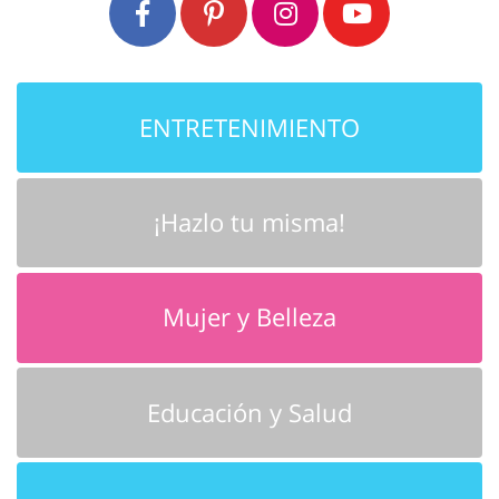
ENTRETENIMIENTO
¡Hazlo tu misma!
Mujer y Belleza
Educación y Salud