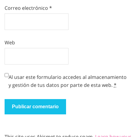
Correo electrónico
*
Web
Al usar este formulario accedes al almacenamiento
y gestión de tus datos por parte de esta web.
*
This site uses Akismet to reduce spam.
Learn how your