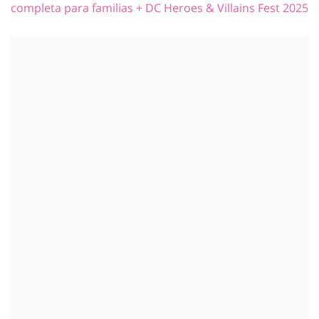
completa para familias + DC Heroes & Villains Fest 2025