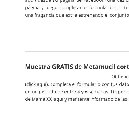
aquí) desde su página de Facebook, una vez qu
página y luego completar el formulario con tu
una fragancia que est+a estrenando el conjunt
Muestra GRATIS de Metamucil cort
Obtiene
(click aquí), completa el formulario con tus dat
en un período de entre 4 y 6 semanas. Disponib
de Mamá XXI aquí y mantente informado de las