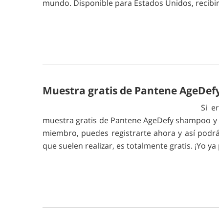
mundo. Disponible para Estados Unidos, recibirá
Muestra gratis de Pantene AgeDe
Si e
muestra gratis de Pantene AgeDefy shampoo y a
miembro, puedes registrarte ahora y así podr
que suelen realizar, es totalmente gratis. ¡Yo y