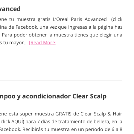
dvanced
ene tu muestra gratis L’Oreal Paris Advanced (click
gina de Facebook, una vez que ingresas a la página haz
”. Para poder obtener la muestra tienes que elegir una
 es tu mayor…
[Read More]
ampoo y acondicionador Clear Scalp
ene esta super muestra GRATIS de Clear Scalp & Hair
ick AQUÍ) para 7 días de tratamiento de belleza, en la
Facebook. Recibirás tu muestra en un período de 6 a 8