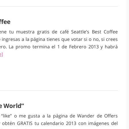
ffee
ene tu muestra gratis de café Seattle’s Best Coffee
ngresas a la página tienes que votar si o no, si crees
ro. La promo termina el 1 de Febrero 2013 y habrá
e]
e World”
 “like” o me gusta a la página de Wander de Offers
 y obtén GRATIS tu calendario 2013 con imágenes del