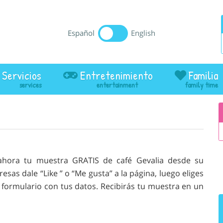
Español
English
Servicios
Entretenimiento
Familia
ahora tu muestra GRATIS de café Gevalia desde su
esas dale “Like ” o “Me gusta” a la página, luego eliges
l formulario con tus datos. Recibirás tu muestra en un