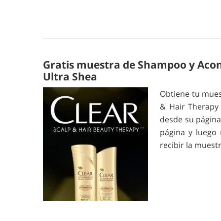
Gratis muestra de Shampoo y Acon
Ultra Shea
Obtiene tu mues
& Hair Therapy 
desde su página 
página y luego 
recibir la muest