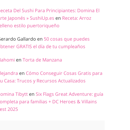
eceta Del Sushi Para Principiantes: Domina El
rte Japonés » SushiUp.es
en
Receta: Arroz
elleno estilo puertoriqueño
erardo Gallardo
en
50 cosas que puedes
btener GRATIS el día de tu cumpleaños
Nahomi
en
Torta de Manzana
lejandra
en
Cómo Conseguir Cosas Gratis para
u Casa: Trucos y Recursos Actualizados
omina Tibytt
en
Six Flags Great Adventure: guía
ompleta para familias + DC Heroes & Villains
est 2025