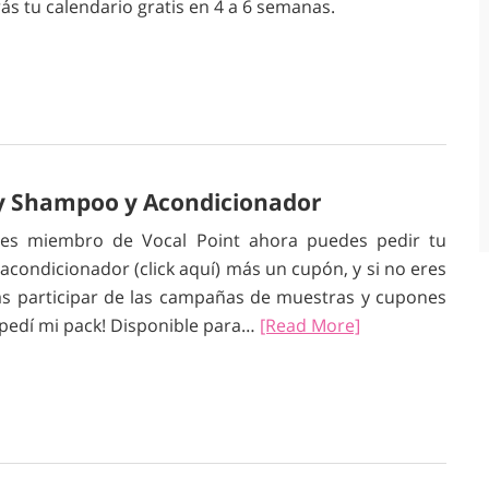
s tu calendario gratis en 4 a 6 semanas.
fy Shampoo y Acondicionador
res miembro de Vocal Point ahora puedes pedir tu
condicionador (click aquí) más un cupón, y si no eres
ás participar de las campañas de muestras y cupones
a pedí mi pack! Disponible para…
[Read More]