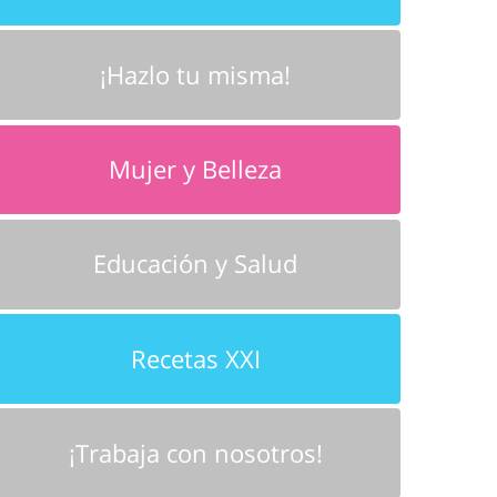
¡Hazlo tu misma!
Mujer y Belleza
Educación y Salud
Recetas XXI
¡Trabaja con nosotros!