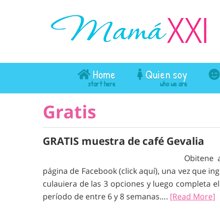
Home
Quien soy
Gratis
GRATIS muestra de café Gevalia
Obitene 
página de Facebook (click aquí), una vez que ingr
culauiera de las 3 opciones y luego completa e
período de entre 6 y 8 semanas….
[Read More]