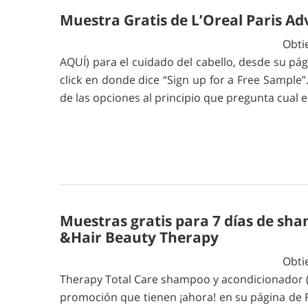
Muestra Gratis de L’Oreal Paris A
Obti
AQUÍ) para el cuidado del cabello, desde su pá
click en donde dice “Sign up for a Free Sample
de las opciones al principio que pregunta cual
Muestras gratis para 7 días de sh
&Hair Beauty Therapy
Obti
Therapy Total Care shampoo y acondicionador (cl
promoción que tienen ¡ahora! en su página de 