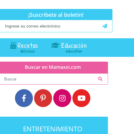
¡Suscribete al boletín!
Recetas
Educación
Buscar en Mamaxxi.com
ENTRETENIMIENTO