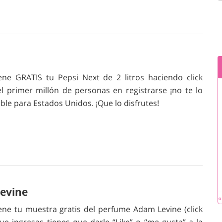
ene GRATIS tu Pepsi Next de 2 litros haciendo click
el primer millón de personas en registrarse ¡no te lo
ible para Estados Unidos. ¡Que lo disfrutes!
evine
«
ene tu muestra gratis del perfume Adam Levine (click