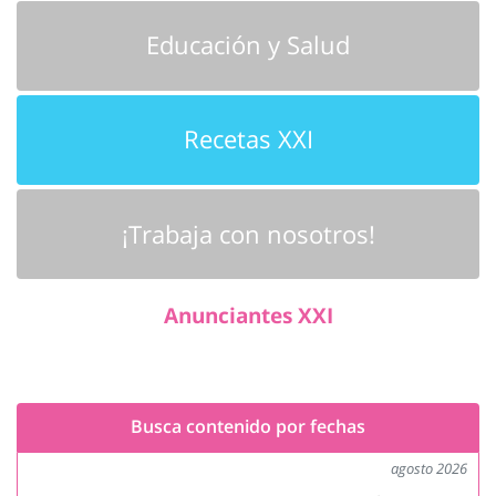
Educación y Salud
Recetas XXI
¡Trabaja con nosotros!
Anunciantes XXI
Busca contenido por fechas
agosto 2026