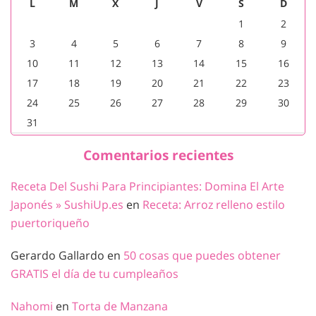
L
M
X
J
V
S
D
1
2
3
4
5
6
7
8
9
10
11
12
13
14
15
16
17
18
19
20
21
22
23
24
25
26
27
28
29
30
31
Comentarios recientes
Receta Del Sushi Para Principiantes: Domina El Arte
Japonés » SushiUp.es
en
Receta: Arroz relleno estilo
puertoriqueño
Gerardo Gallardo
en
50 cosas que puedes obtener
GRATIS el día de tu cumpleaños
Nahomi
en
Torta de Manzana