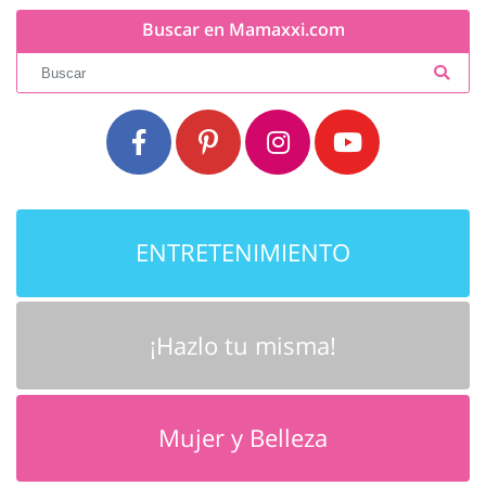
Buscar en Mamaxxi.com
ENTRETENIMIENTO
¡Hazlo tu misma!
Mujer y Belleza