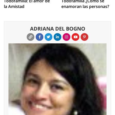
Todofamilia: El amor de
Todofamilia ¿Cómo se
la Amistad
enamoran las personas?
ADRIANA DEL BOGNO