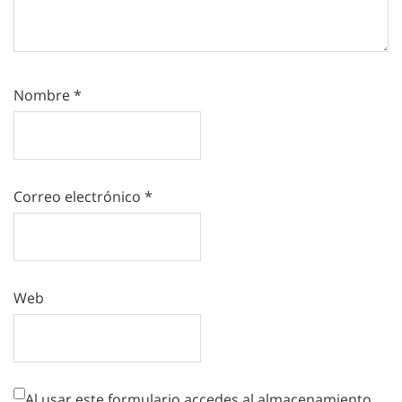
Nombre
*
Correo electrónico
*
Web
Al usar este formulario accedes al almacenamiento