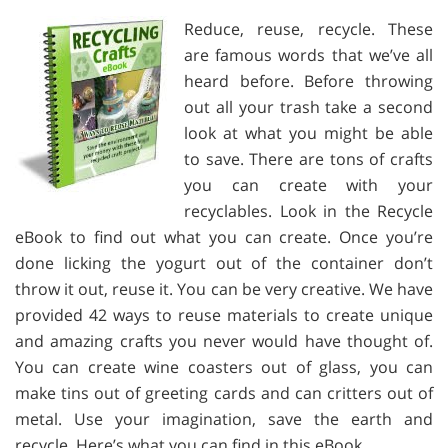
Reduce, reuse, recycle. These
are famous words that we’ve all
heard before. Before throwing
out all your trash take a second
look at what you might be able
to save. There are tons of crafts
you can create with your
recyclables. Look in the Recycle
eBook to find out what you can create. Once you’re
done licking the yogurt out of the container don’t
throw it out, reuse it. You can be very creative. We have
provided 42 ways to reuse materials to create unique
and amazing crafts you never would have thought of.
You can create wine coasters out of glass, you can
make tins out of greeting cards and can critters out of
metal. Use your imagination, save the earth and
recycle. Here’s what you can find in this eBook…