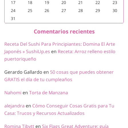
17
18
19
20
21
22
23
24
25
26
27
28
29
30
31
Comentarios recientes
Receta Del Sushi Para Principiantes: Domina El Arte
Japonés » SushiUp.es
en
Receta: Arroz relleno estilo
puertoriqueño
Gerardo Gallardo
en
50 cosas que puedes obtener
GRATIS el día de tu cumpleaños
Nahomi
en
Torta de Manzana
alejandra
en
Cómo Conseguir Cosas Gratis para Tu
Casa: Trucos y Recursos Actualizados
Romina Tibytt
en
Six Flags Great Adventure: guía