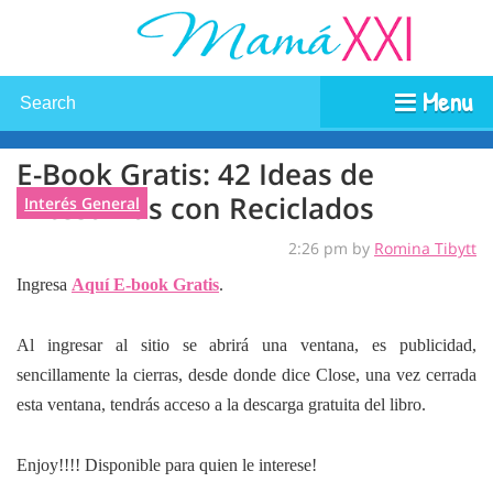
Menu
E-Book Gratis: 42 Ideas de
Artesanías con Reciclados
Interés General
2:26 pm by
Romina Tibytt
Ingresa
Aquí E-book Gratis
.
Al ingresar al sitio se abrirá una ventana, es publicidad,
sencillamente la cierras, desde donde dice Close, una vez cerrada
esta ventana, tendrás acceso a la descarga gratuita del libro.
Enjoy!!!! Disponible para quien le interese!