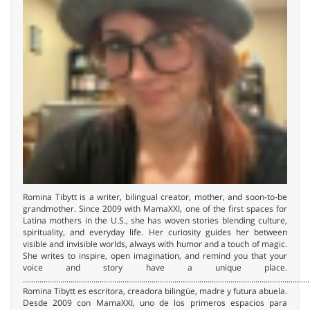
Romina Tibytt is a writer, bilingual creator, mother, and soon-to-be
grandmother. Since 2009 with MamaXXI, one of the first spaces for
Latina mothers in the U.S., she has woven stories blending culture,
spirituality, and everyday life. Her curiosity guides her between
visible and invisible worlds, always with humor and a touch of magic.
She writes to inspire, open imagination, and remind you that your
voice and story have a unique place.
..........................................................................................................................................
Romina Tibytt es escritora, creadora bilingüe, madre y futura abuela.
Desde 2009 con MamaXXI, uno de los primeros espacios para