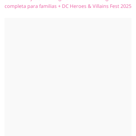
completa para familias + DC Heroes & Villains Fest 2025