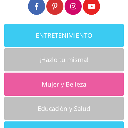
ENTRETENIMIENTO
¡Hazlo tu misma!
Mujer y Belleza
Educación y Salud