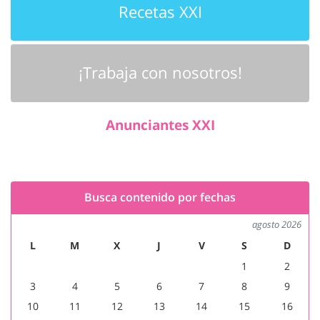
Recetas XXI
¡Trabaja con nosotros!
Anunciantes XXI
Busca contenido por fechas
agosto 2026
L
M
X
J
V
S
D
1
2
3
4
5
6
7
8
9
10
11
12
13
14
15
16