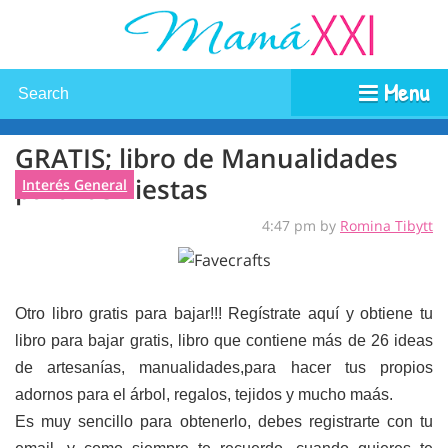
Menu
GRATIS; libro de Manualidades
para las Fiestas
Interés General
4:47 pm by
Romina Tibytt
Otro libro gratis para bajar!!! Regístrate aquí y obtiene tu
libro para bajar gratis, libro que contiene más de 26 ideas
de artesanías, manualidades,para hacer tus propios
adornos para el árbol, regalos, tejidos y mucho maás.
Es muy sencillo para obtenerlo, debes registrarte con tu