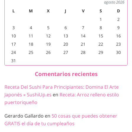
agosto 2026
L
M
X
J
V
S
D
1
2
3
4
5
6
7
8
9
10
11
12
13
14
15
16
17
18
19
20
21
22
23
24
25
26
27
28
29
30
31
Comentarios recientes
Receta Del Sushi Para Principiantes: Domina El Arte
Japonés » SushiUp.es
en
Receta: Arroz relleno estilo
puertoriqueño
Gerardo Gallardo
en
50 cosas que puedes obtener
GRATIS el día de tu cumpleaños