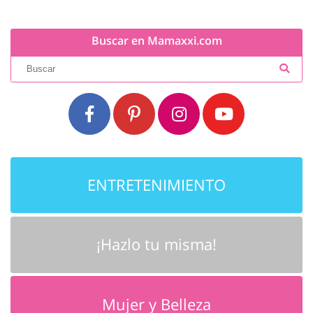
Buscar en Mamaxxi.com
ENTRETENIMIENTO
¡Hazlo tu misma!
Mujer y Belleza