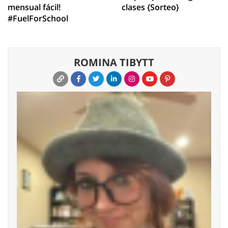
mensual fácil!
clases {Sorteo}
#FuelForSchool
ROMINA TIBYTT