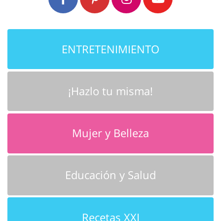
ENTRETENIMIENTO
¡Hazlo tu misma!
Mujer y Belleza
Educación y Salud
Recetas XXI