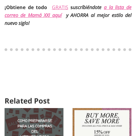
¡Obtiene de todo
GRATIS
s
uscríbiéndote
a la lista de
correo de Mamá XXI aquí
y AHORRA al mejor estilo del
nuevo siglo!
Related Post