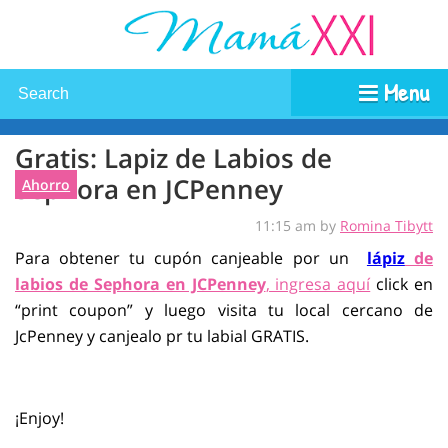
Menu
Gratis: Lapiz de Labios de
Sephora en JCPenney
Ahorro
11:15 am by
Romina Tibytt
Para obtener tu cupón canjeable por un
lápiz
de
labios de Sephora en JCPenney
, ingresa aquí
click en
“print coupon” y luego visita tu local cercano de
JcPenney y canjealo pr tu labial GRATIS.
¡Enjoy!