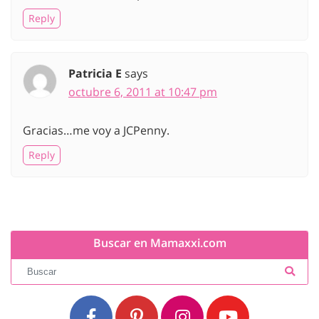
Reply
Patricia E
says
octubre 6, 2011 at 10:47 pm
Gracias…me voy a JCPenny.
Reply
Buscar en Mamaxxi.com