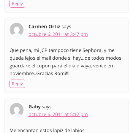
Reply
Carmen Ortiz
says
octubre 6, 2011 at 3:47 pm
Que pena, mi JCP tampoco tiene Sephora, y me
queda lejos el mall donde si hay…de todos modos
guardare el cupon para el dia q vaya, vence en
noviembre..Gracias Romi!!!.
Reply
Gaby
says
octubre 6, 2011 at 5:12 pm
Me encantan estos lapiz de labios