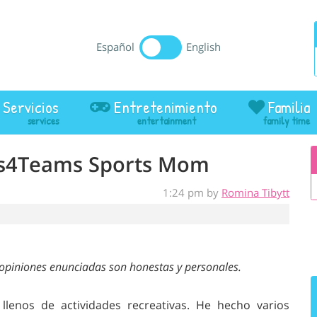
Español
English
Servicios
Entretenimiento
Familia
ls4Teams Sports Mom
1:24 pm by
Romina Tibytt
s opiniones enunciadas son honestas y personales.
llenos de actividades recreativas. He hecho varios