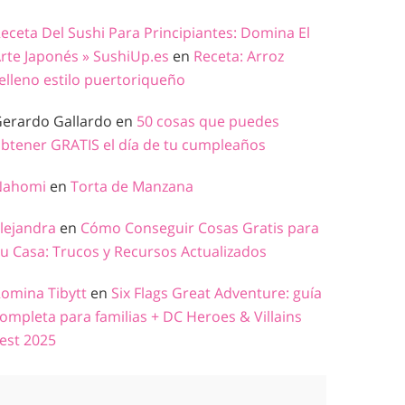
eceta Del Sushi Para Principiantes: Domina El
rte Japonés » SushiUp.es
en
Receta: Arroz
elleno estilo puertoriqueño
erardo Gallardo
en
50 cosas que puedes
btener GRATIS el día de tu cumpleaños
Nahomi
en
Torta de Manzana
lejandra
en
Cómo Conseguir Cosas Gratis para
u Casa: Trucos y Recursos Actualizados
omina Tibytt
en
Six Flags Great Adventure: guía
ompleta para familias + DC Heroes & Villains
est 2025