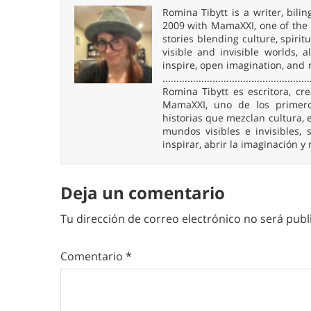
Romina Tibytt is a writer, bil
2009 with MamaXXI, one of the f
stories blending culture, spirit
visible and invisible worlds,
inspire, open imagination, and 
.....................................................
Romina Tibytt es escritora, c
MamaXXI, uno de los primeros
historias que mezclan cultura, e
mundos visibles e invisibles
inspirar, abrir la imaginación y
Deja un comentario
Tu dirección de correo electrónico no será publ
Comentario
*