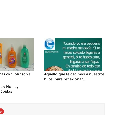
mas con Johnson’s
Aquello que le decimos a nuestros
hijos, para reflexionar…
nar: No hay
túpidas