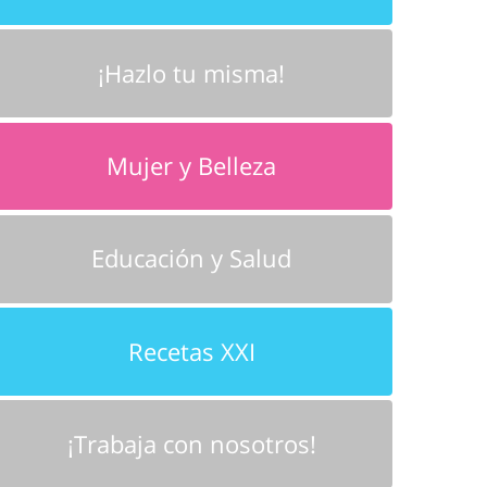
¡Hazlo tu misma!
Mujer y Belleza
Educación y Salud
Recetas XXI
¡Trabaja con nosotros!