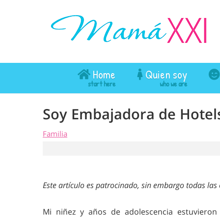
Home
Quien soy
Soy Embajadora de Hote
Familia
Este artículo es patrocinado, sin embargo todas la
Mi niñez y años de adolescencia estuvieron 