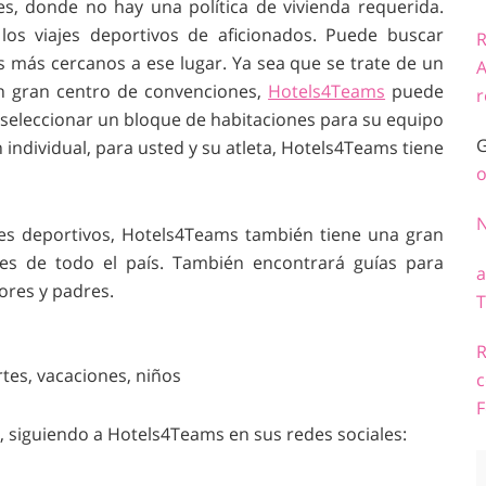
s, donde no hay una política de vivienda requerida.
los viajes deportivos de aficionados. Puede buscar
R
es más cercanos a ese lugar. Ya sea que se trate de un
A
un gran centro de convenciones,
Hotels4Teams
puede
r
 seleccionar un bloque de habitaciones para su equipo
G
individual, para usted y su atleta, Hotels4Teams tiene
o
s deportivos, Hotels4Teams también tiene una gran
es de todo el país. También encontrará guías para
a
ores y padres.
T
R
c
F
, siguiendo a Hotels4Teams en sus redes sociales: