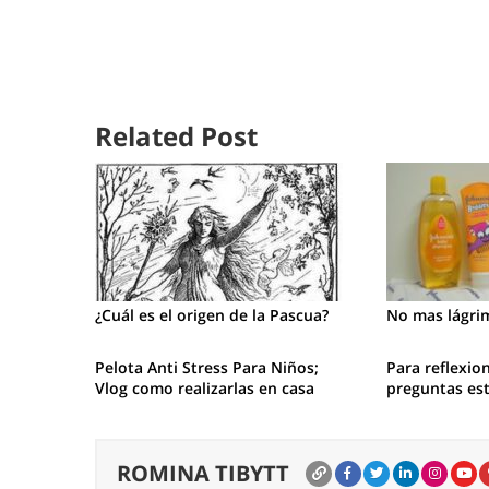
Related Post
¿Cuál es el origen de la Pascua?
No mas lágri
Pelota Anti Stress Para Niños;
Para reflexio
Vlog como realizarlas en casa
preguntas es
ROMINA TIBYTT