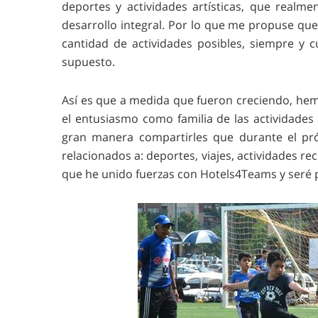
deportes y actividades artísticas, que real
desarrollo integral. Por lo que me propuse qu
cantidad de actividades posibles, siempre y c
supuesto.
Así es que a medida que fueron creciendo, hem
el entusiasmo como familia de las actividades
gran manera compartirles que durante el pró
relacionados a: deportes, viajes, actividades re
que he unido fuerzas con Hotels4Teams y seré 