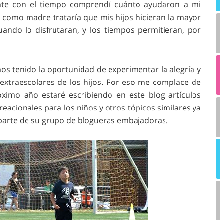
mente con el tiempo comprendí cuánto ayudaron a mi
e como madre trataría que mis hijos hicieran la mayor
uando lo disfrutaran, y los tiempos permitieran, por
os tenido la oportunidad de experimentar la alegría y
 extraescolares de los hijos. Por eso me complace de
ximo año estaré escribiendo en este blog artículos
creacionales para los niños y otros tópicos similares ya
parte de su grupo de blogueras embajadoras.