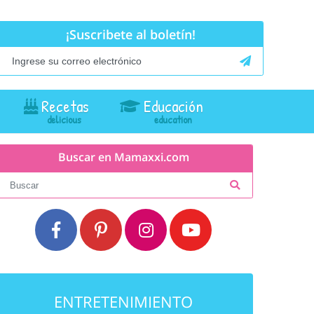
¡Suscribete al boletín!
Recetas
Educación
Buscar en Mamaxxi.com
ENTRETENIMIENTO