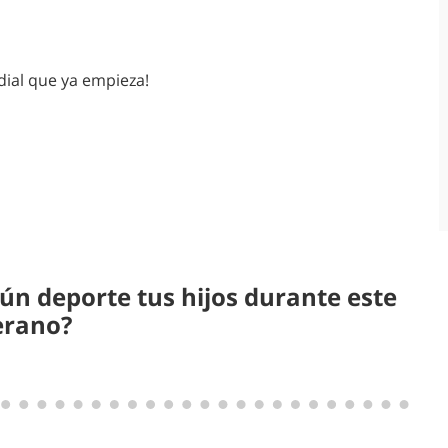
dial que ya empieza!
ún deporte tus hijos durante este
erano?