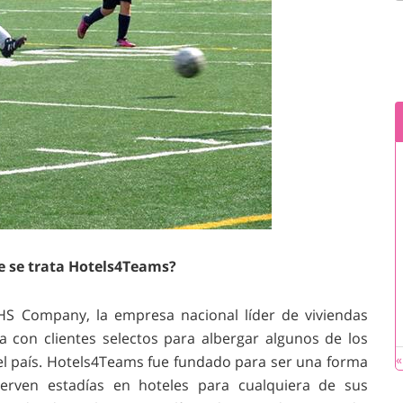
e se trata Hotels4Teams?
S Company, la empresa nacional líder de viviendas
ja con clientes selectos para albergar algunos de los
«
el país. Hotels4Teams fue fundado para ser una forma
erven estadías en hoteles para cualquiera de sus