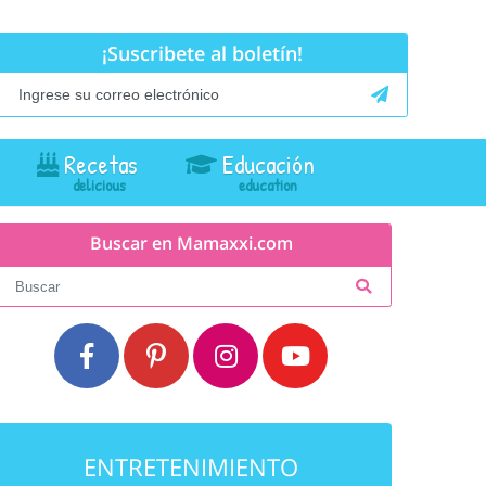
¡Suscribete al boletín!
Recetas
Educación
Buscar en Mamaxxi.com
ENTRETENIMIENTO