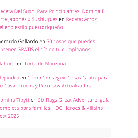
eceta Del Sushi Para Principiantes: Domina El
rte Japonés » SushiUp.es
en
Receta: Arroz
elleno estilo puertoriqueño
erardo Gallardo
en
50 cosas que puedes
btener GRATIS el día de tu cumpleaños
Nahomi
en
Torta de Manzana
lejandra
en
Cómo Conseguir Cosas Gratis para
u Casa: Trucos y Recursos Actualizados
omina Tibytt
en
Six Flags Great Adventure: guía
ompleta para familias + DC Heroes & Villains
est 2025