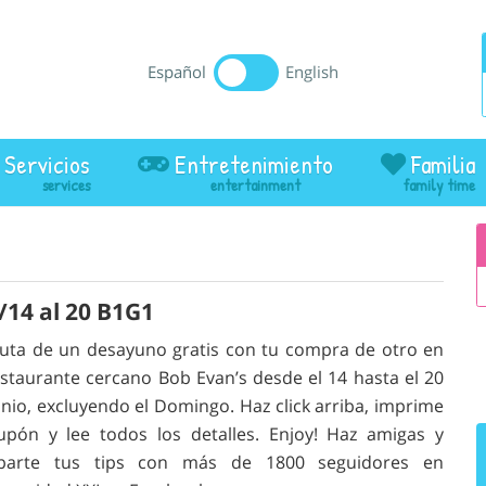
Español
English
Servicios
Entretenimiento
Familia
14 al 20 B1G1
ruta de un desayuno gratis con tu compra de otro en
estaurante cercano Bob Evan’s desde el 14 hasta el 20
unio, excluyendo el Domingo. Haz click arriba, imprime
upón y lee todos los detalles. Enjoy! Haz amigas y
parte tus tips con más de 1800 seguidores en