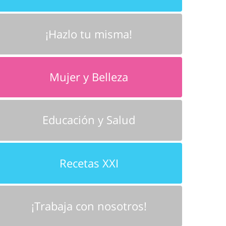
¡Hazlo tu misma!
Mujer y Belleza
Educación y Salud
Recetas XXI
¡Trabaja con nosotros!