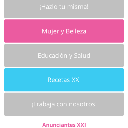
¡Hazlo tu misma!
Mujer y Belleza
Educación y Salud
Recetas XXI
¡Trabaja con nosotros!
Anunciantes XXI