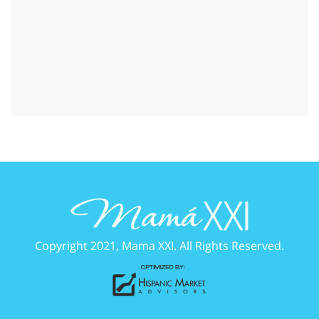
Copyright 2021, Mama XXI. All Rights Reserved.