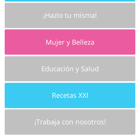
¡Hazlo tu misma!
Mujer y Belleza
Educación y Salud
Recetas XXI
¡Trabaja con nosotros!