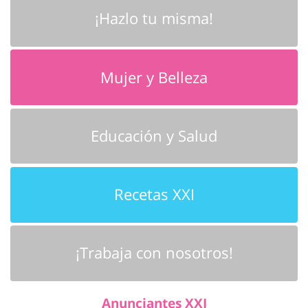
¡Hazlo tu misma!
Mujer y Belleza
Educación y Salud
Recetas XXI
¡Trabaja con nosotros!
Anunciantes XXI