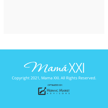
Copyright 2021, Mama XXI. All Rights Reserved.