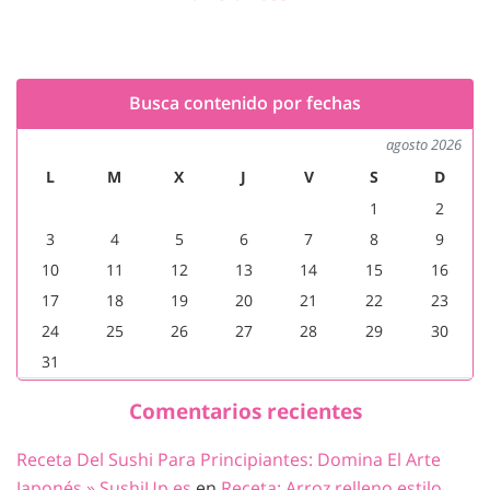
Busca contenido por fechas
agosto 2026
L
M
X
J
V
S
D
1
2
3
4
5
6
7
8
9
10
11
12
13
14
15
16
17
18
19
20
21
22
23
24
25
26
27
28
29
30
31
Comentarios recientes
Receta Del Sushi Para Principiantes: Domina El Arte
Japonés » SushiUp.es
en
Receta: Arroz relleno estilo