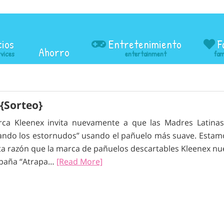
cios
Entretenimiento
F
Ahorro
 {Sorteo}
ca Kleenex invita nuevamente a que las Madres Latinas
ando los estornudos” usando el pañuelo más suave. Estamo
ta razón que la marca de pañuelos descartables Kleenex n
mpaña “Atrapa…
[Read More]