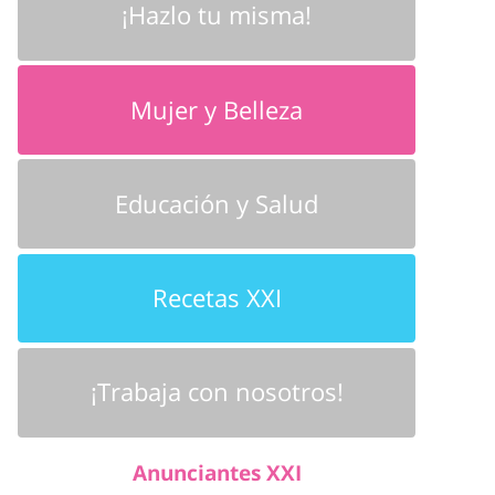
¡Hazlo tu misma!
Mujer y Belleza
Educación y Salud
Recetas XXI
¡Trabaja con nosotros!
Anunciantes XXI