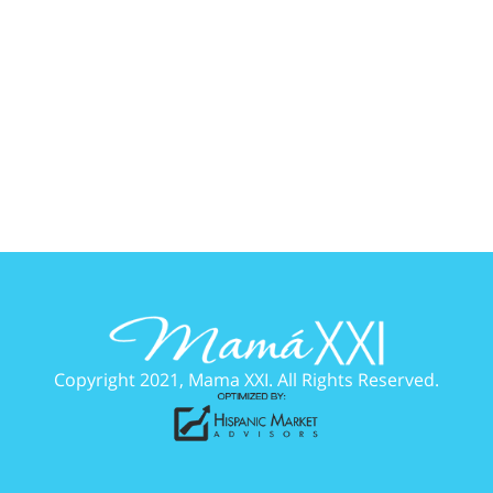
Copyright 2021, Mama XXI. All Rights Reserved.