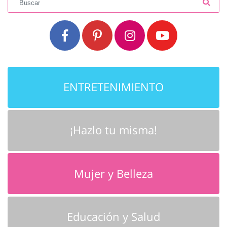
ENTRETENIMIENTO
¡Hazlo tu misma!
Mujer y Belleza
Educación y Salud