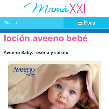
Menu
loción aveeno bebé
Aveeno Baby: reseña y sorteo