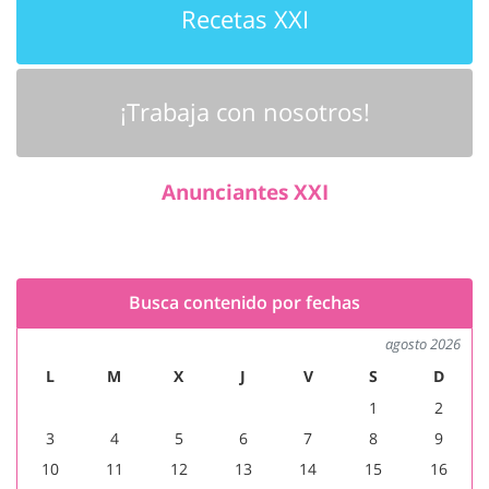
Recetas XXI
¡Trabaja con nosotros!
Anunciantes XXI
Busca contenido por fechas
agosto 2026
L
M
X
J
V
S
D
1
2
3
4
5
6
7
8
9
10
11
12
13
14
15
16