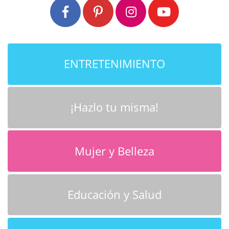
ENTRETENIMIENTO
¡Hazlo tu misma!
Mujer y Belleza
Educación y Salud