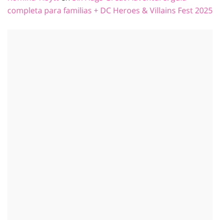
completa para familias + DC Heroes & Villains Fest 2025