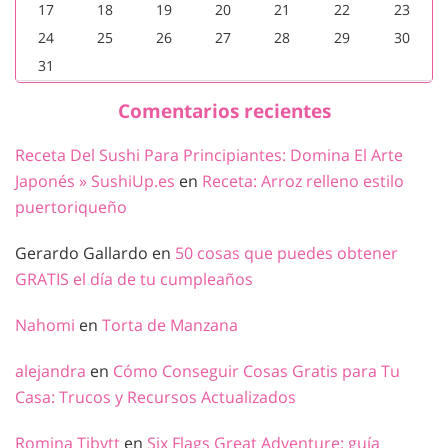
17
18
19
20
21
22
23
24
25
26
27
28
29
30
31
Comentarios recientes
Receta Del Sushi Para Principiantes: Domina El Arte
Japonés » SushiUp.es
en
Receta: Arroz relleno estilo
puertoriqueño
Gerardo Gallardo
en
50 cosas que puedes obtener
GRATIS el día de tu cumpleaños
Nahomi
en
Torta de Manzana
alejandra
en
Cómo Conseguir Cosas Gratis para Tu
Casa: Trucos y Recursos Actualizados
Romina Tibytt
en
Six Flags Great Adventure: guía