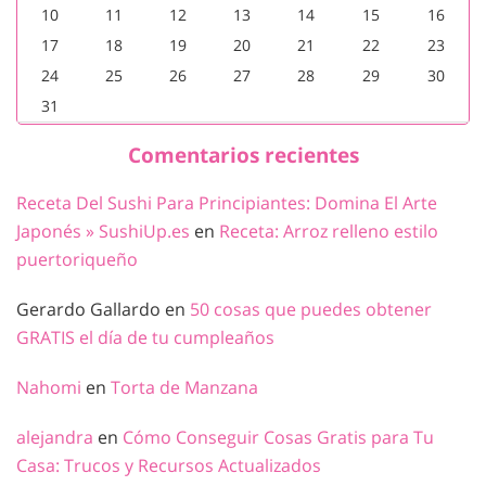
10
11
12
13
14
15
16
17
18
19
20
21
22
23
24
25
26
27
28
29
30
31
Comentarios recientes
Receta Del Sushi Para Principiantes: Domina El Arte
Japonés » SushiUp.es
en
Receta: Arroz relleno estilo
puertoriqueño
Gerardo Gallardo
en
50 cosas que puedes obtener
GRATIS el día de tu cumpleaños
Nahomi
en
Torta de Manzana
alejandra
en
Cómo Conseguir Cosas Gratis para Tu
Casa: Trucos y Recursos Actualizados