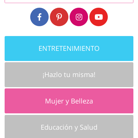
ENTRETENIMIENTO
¡Hazlo tu misma!
Mujer y Belleza
Educación y Salud