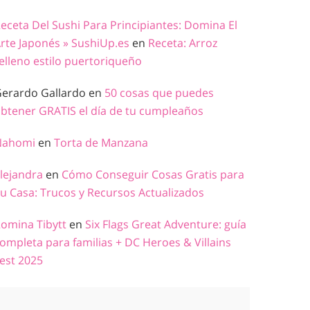
eceta Del Sushi Para Principiantes: Domina El
rte Japonés » SushiUp.es
en
Receta: Arroz
elleno estilo puertoriqueño
erardo Gallardo
en
50 cosas que puedes
btener GRATIS el día de tu cumpleaños
Nahomi
en
Torta de Manzana
lejandra
en
Cómo Conseguir Cosas Gratis para
u Casa: Trucos y Recursos Actualizados
omina Tibytt
en
Six Flags Great Adventure: guía
ompleta para familias + DC Heroes & Villains
est 2025