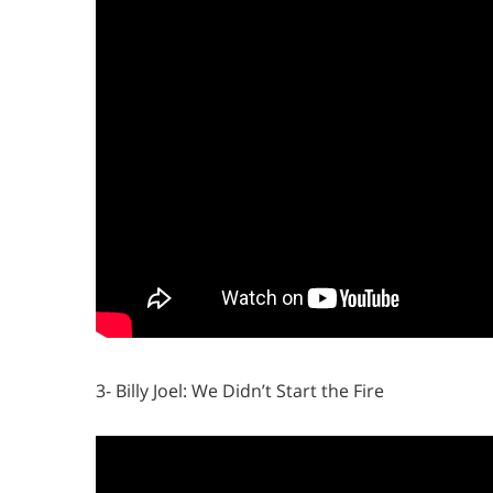
3- Billy Joel: We Didn’t Start the Fire