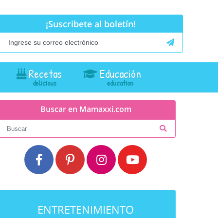
¡Suscribete al boletín!
Recetas
Educación
Buscar en Mamaxxi.com
ENTRETENIMIENTO