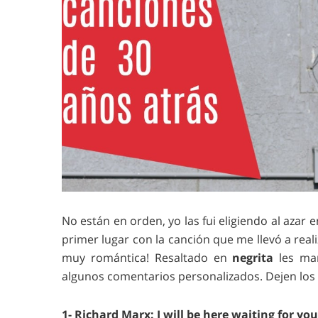
No están en orden, yo las fui eligiendo al aza
primer lugar con la canción que me llevó a rea
muy romántica! Resaltado en
negrita
les mar
algunos comentarios personalizados. Dejen los
1- Richard Marx: I will be here waiting for you