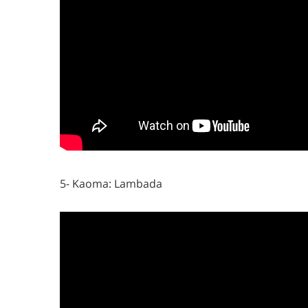
5- Kaoma: Lambada