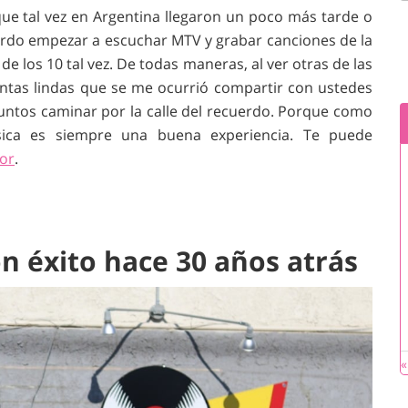
que tal vez en Argentina llegaron un poco más tarde o
uerdo empezar a escuchar MTV y grabar canciones de la
e los 10 tal vez. De todas maneras, al ver otras de las
ntas lindas que se me ocurrió compartir con ustedes
juntos caminar por la calle del recuerdo. Porque como
sica es siempre una buena experiencia. Te puede
jor
.
n éxito hace 30 años atrás
«