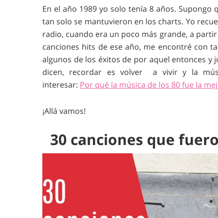
En el año 1989 yo solo tenía 8 años. Supongo 
tan solo se mantuvieron en los charts. Yo rec
radio, cuando era un poco más grande, a partir d
canciones hits de ese año, me encontré con ta
algunos de los éxitos de por aquel entonces y 
dicen, recordar es volver a vivir y la mú
interesar:
Por qué la música de los 80 fue la me
¡Allá vamos!
30 canciones que fuero