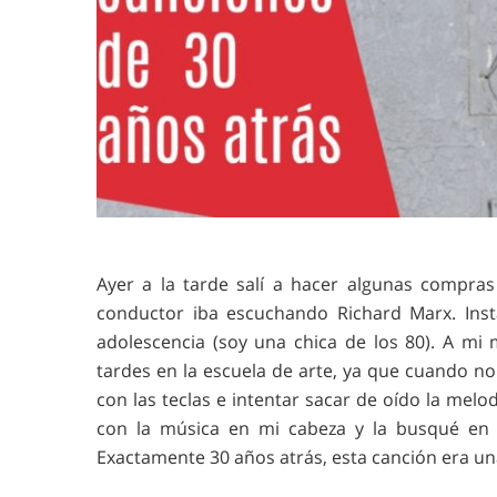
Ayer a la tarde salí a hacer algunas compras
conductor iba escuchando Richard Marx. Ins
adolescencia (soy una chica de los 80). A m
tardes en la escuela de arte, ya que cuando n
con las teclas e intentar sacar de oído la melo
con la música en mi cabeza y la busqué en g
Exactamente 30 años atrás, esta canción era una