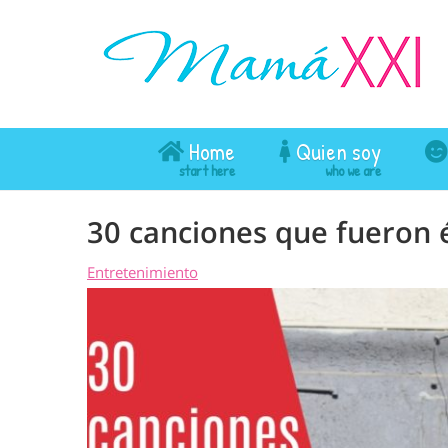
Home
Quien soy
30 canciones que fueron é
Entretenimiento