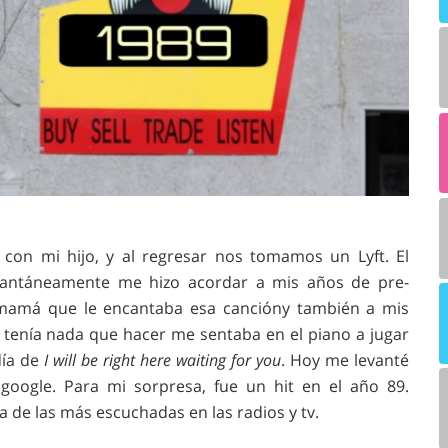
 con mi hijo, y al regresar nos tomamos un Lyft. El
tantáneamente me hizo acordar a mis años de pre-
i mamá que le encantaba esa cancióny también a mis
o tenía nada que hacer me sentaba en el piano a jugar
día de
I will be right here waiting for you
. Hoy me levanté
oogle. Para mi sorpresa, fue un hit en el año 89.
 de las más escuchadas en las radios y tv.