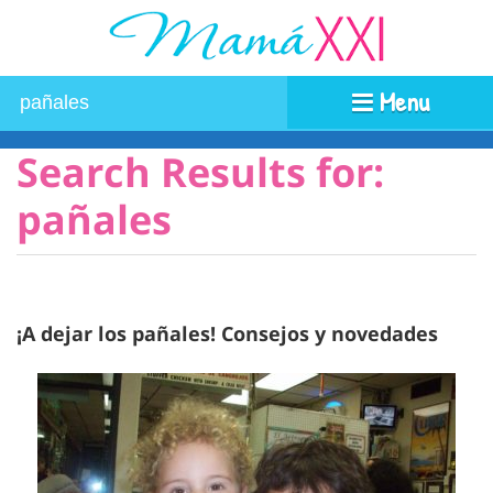
Menu
Search Results for:
pañales
¡A dejar los pañales! Consejos y novedades