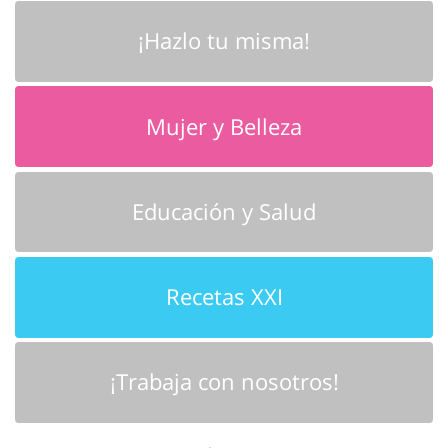
¡Hazlo tu misma!
Mujer y Belleza
Educación y Salud
Recetas XXI
¡Trabaja con nosotros!