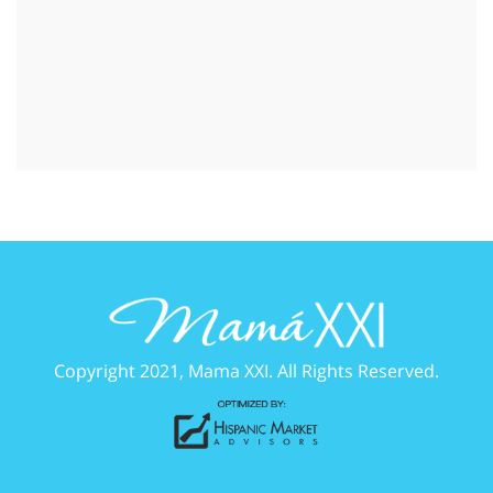
Copyright 2021, Mama XXI. All Rights Reserved.