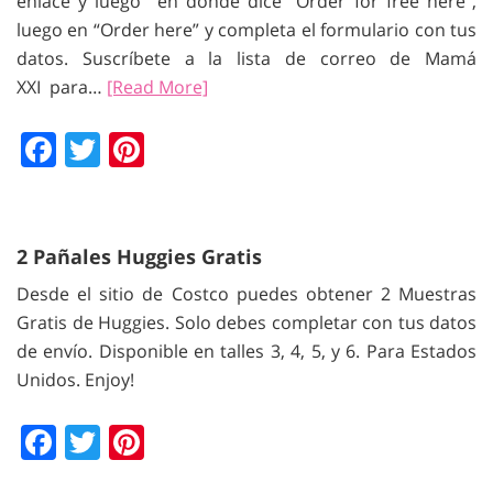
enlace y luego en donde dice “Order for free here”,
luego en “Order here” y completa el formulario con tus
datos. Suscríbete a la lista de correo de Mamá
XXI para…
[Read More]
Facebook
Twitter
Pinterest
2 Pañales Huggies Gratis
Desde el sitio de Costco puedes obtener 2 Muestras
Gratis de Huggies. Solo debes completar con tus datos
de envío. Disponible en talles 3, 4, 5, y 6. Para Estados
Unidos. Enjoy!
Facebook
Twitter
Pinterest