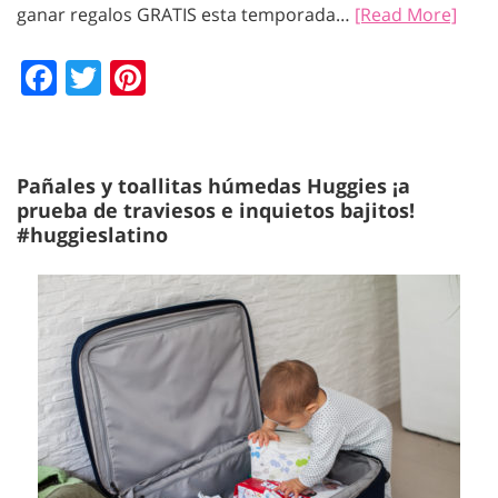
ganar regalos GRATIS esta temporada…
[Read More]
Facebook
Twitter
Pinterest
Pañales y toallitas húmedas Huggies ¡a
prueba de traviesos e inquietos bajitos!
#huggieslatino