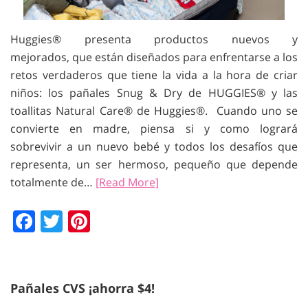
Huggies® presenta productos nuevos y
mejorados, que están diseñados para enfrentarse a los
retos verdaderos que tiene la vida a la hora de criar
niños: los pañales Snug & Dry de HUGGIES® y las
toallitas Natural Care® de Huggies®. Cuando uno se
convierte en madre, piensa si y como logrará
sobrevivir a un nuevo bebé y todos los desafíos que
representa, un ser hermoso, pequeño que depende
totalmente de…
[Read More]
Facebook
Twitter
Pinterest
Pañales CVS ¡ahorra $4!