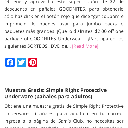
Obtiene y aprovecha este super cupón de $2 de
descuento en pañales GOODNITES, para obtenerlo
sólo haz click en el botón rojo que dice “get coupon” e
imprimelo, lo puedes usar para jumbo packs o
paquetes más grandes. ¡Que lo disfrutes! $2.00 off one
package of GOODNITES Underwear ¡Participa en los
siguientes SORTEOS!! DVD de…
[Read More]
Facebook
Twitter
Pinterest
Muestra Gratis: Simple Right Protective
Underware (pañales para adultos)
Obtiene una muestra gratis de Simple Right Protective
Underware (pañales para adultos) en tu correo,
ingresa a la página de Sam’s Club, no necesitas ser