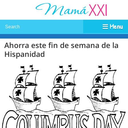
Menu
Ahorra este fin de semana de la
Hispanidad