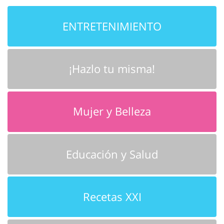
ENTRETENIMIENTO
¡Hazlo tu misma!
Mujer y Belleza
Educación y Salud
Recetas XXI