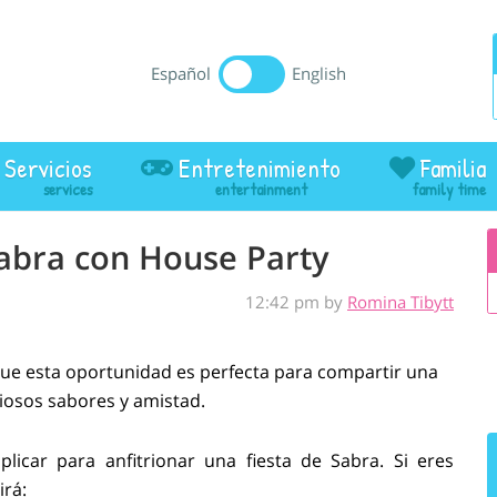
Español
English
Servicios
Entretenimiento
Familia
Sabra con House Party
12:42 pm by
Romina Tibytt
ue esta oportunidad es perfecta para compartir una
ciosos sabores y amistad.
licar para anfitrionar una fiesta de Sabra. Si eres
irá: