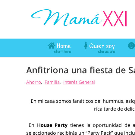
Home
Quien soy
Anfitriona una fiesta de 
Ahorro
Familia
Interés General
En mi casa somos fanáticos del hummus, asíq
rica tarde de deli
En
House Party
tienes la oportunidad de ap
seleccionado recibirás un “Party Pack” que inclu