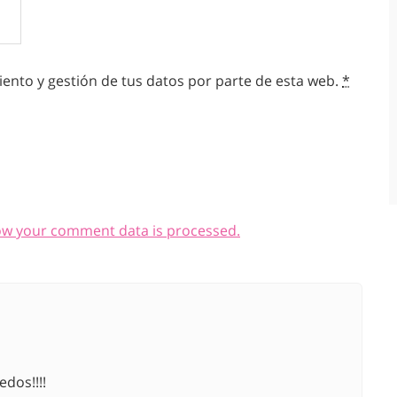
ento y gestión de tus datos por parte de esta web.
*
ow your comment data is processed.
dos!!!!