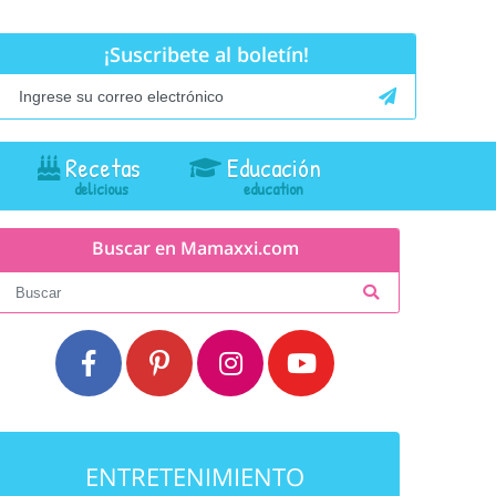
¡Suscribete al boletín!
Recetas
Educación
Buscar en Mamaxxi.com
ENTRETENIMIENTO