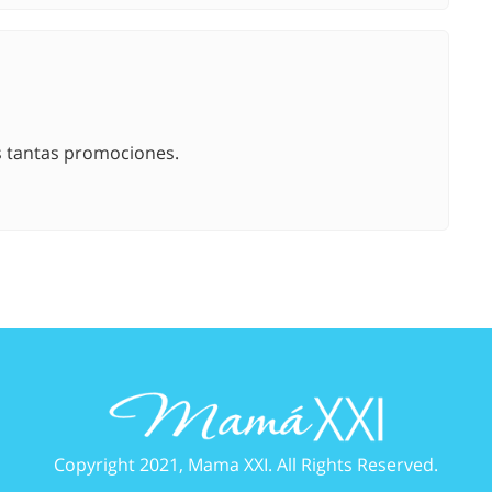
os tantas promociones.
Copyright 2021, Mama XXI. All Rights Reserved.