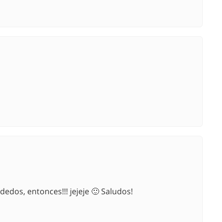
edos, entonces!!! jejeje 🙂 Saludos!