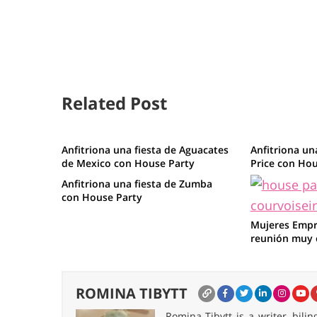
Related Post
Anfitriona una fiesta de Aguacates
Anfitriona una
de Mexico con House Party
Price con Hou
Anfitriona una fiesta de Zumba
con House Party
Mujeres Empr
reunión muy o
ROMINA TIBYTT
Romina Tibytt is a writer, bil