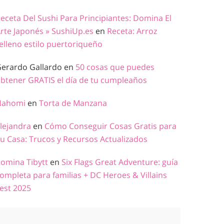
eceta Del Sushi Para Principiantes: Domina El
rte Japonés » SushiUp.es
en
Receta: Arroz
elleno estilo puertoriqueño
erardo Gallardo
en
50 cosas que puedes
btener GRATIS el día de tu cumpleaños
Nahomi
en
Torta de Manzana
lejandra
en
Cómo Conseguir Cosas Gratis para
u Casa: Trucos y Recursos Actualizados
omina Tibytt
en
Six Flags Great Adventure: guía
ompleta para familias + DC Heroes & Villains
est 2025