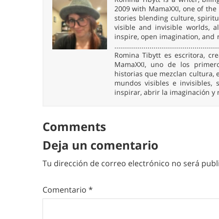
2009 with MamaXXI, one of the f
stories blending culture, spirit
visible and invisible worlds,
inspire, open imagination, and 
.....................................................
Romina Tibytt es escritora, c
MamaXXI, uno de los primeros
historias que mezclan cultura, e
mundos visibles e invisibles
inspirar, abrir la imaginación y
Comments
Deja un comentario
Tu dirección de correo electrónico no será publ
Comentario
*