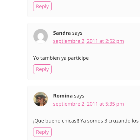
Reply
Sandra
says
septiembre 2, 2011 at 2:52 pm
Yo tambien ya participe
Reply
Romina
says
septiembre 2, 2011 at 5:35 pm
¡Que bueno chicas!! Ya somos 3 cruzando los d
Reply