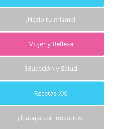
¡Hazlo tu misma!
Mujer y Belleza
Educación y Salud
Recetas XXI
¡Trabaja con nosotros!