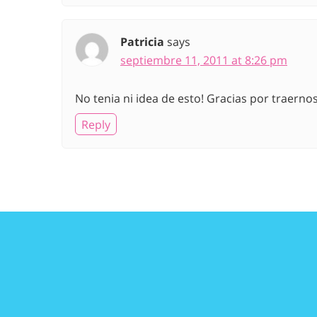
Patricia
says
septiembre 11, 2011 at 8:26 pm
No tenia ni idea de esto! Gracias por traern
Reply