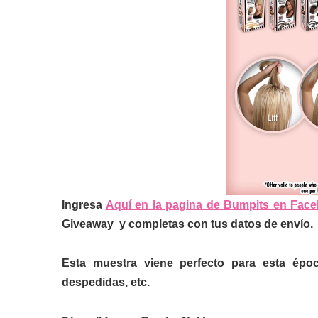
Ingresa
Aquí en la pagina de Bumpits en Fac
Giveaway y completas con tus datos de envío.
Esta muestra viene perfecto para esta épo
despedidas, etc.