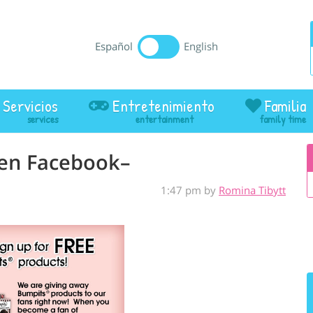
Español
English
Servicios
Entretenimiento
Familia
 en Facebook–
1:47 pm by
Romina Tibytt