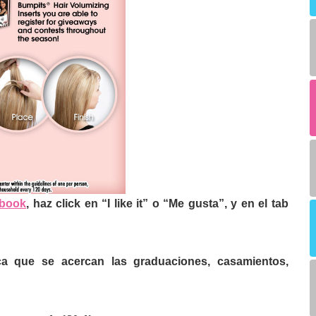
ebook
, haz click en “I like it” o “Me gusta”, y en el tab
ca que se acercan las graduaciones, casamientos,