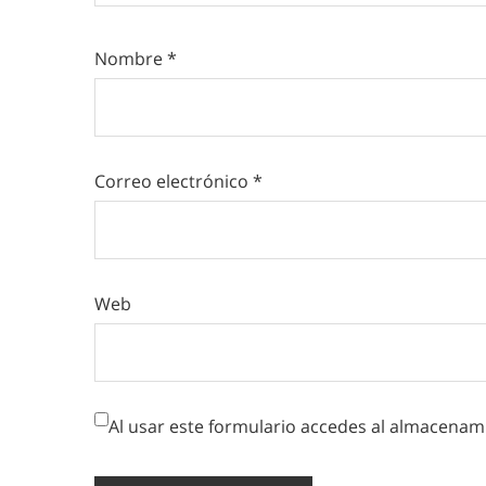
Nombre
*
Correo electrónico
*
Web
Al usar este formulario accedes al almacenami