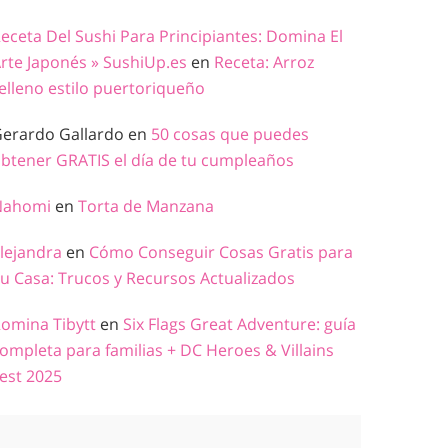
eceta Del Sushi Para Principiantes: Domina El
rte Japonés » SushiUp.es
en
Receta: Arroz
elleno estilo puertoriqueño
erardo Gallardo
en
50 cosas que puedes
btener GRATIS el día de tu cumpleaños
Nahomi
en
Torta de Manzana
lejandra
en
Cómo Conseguir Cosas Gratis para
u Casa: Trucos y Recursos Actualizados
omina Tibytt
en
Six Flags Great Adventure: guía
ompleta para familias + DC Heroes & Villains
est 2025