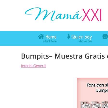
Home
Quien soy
Bumpits– Muestra Gratis
Interés General