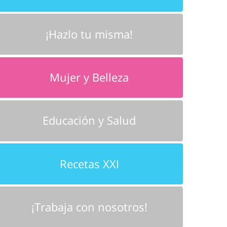
¡Hazlo tu misma!
Mujer y Belleza
Educación y Salud
Recetas XXI
¡Trabaja con nosotros!