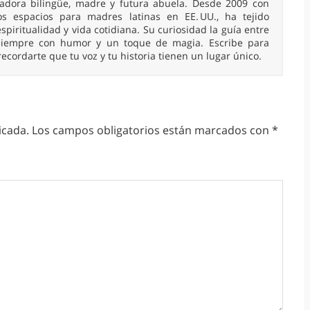
readora bilingüe, madre y futura abuela. Desde 2009 con
 espacios para madres latinas en EE. UU., ha tejido
spiritualidad y vida cotidiana. Su curiosidad la guía entre
, siempre con humor y un toque de magia. Escribe para
 recordarte que tu voz y tu historia tienen un lugar único.
icada.
Los campos obligatorios están marcados con
*