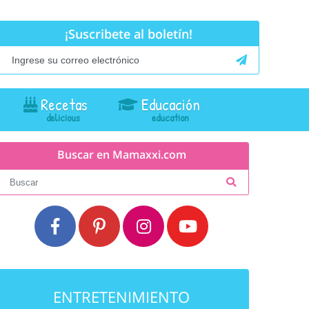
¡Suscribete al boletín!
Recetas
Educación
Buscar en Mamaxxi.com
ENTRETENIMIENTO