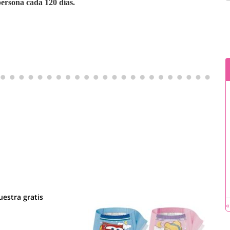
ersona cada 120 días.
estra gratis
«