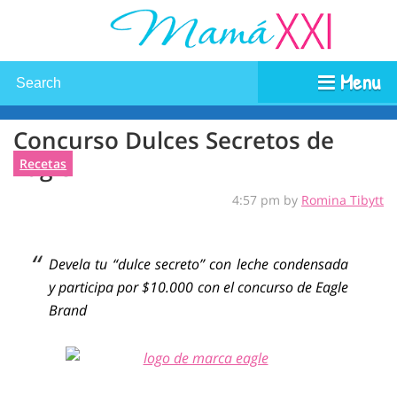
Menu
Concurso Dulces Secretos de
Eagle
Recetas
4:57 pm by
Romina Tibytt
Devela tu “dulce secreto” con leche condensada
y participa por $10.000 con el concurso de Eagle
Brand