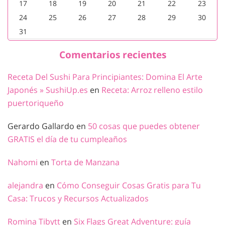
17
18
19
20
21
22
23
24
25
26
27
28
29
30
31
Comentarios recientes
Receta Del Sushi Para Principiantes: Domina El Arte
Japonés » SushiUp.es
en
Receta: Arroz relleno estilo
puertoriqueño
Gerardo Gallardo
en
50 cosas que puedes obtener
GRATIS el día de tu cumpleaños
Nahomi
en
Torta de Manzana
alejandra
en
Cómo Conseguir Cosas Gratis para Tu
Casa: Trucos y Recursos Actualizados
Romina Tibytt
en
Six Flags Great Adventure: guía