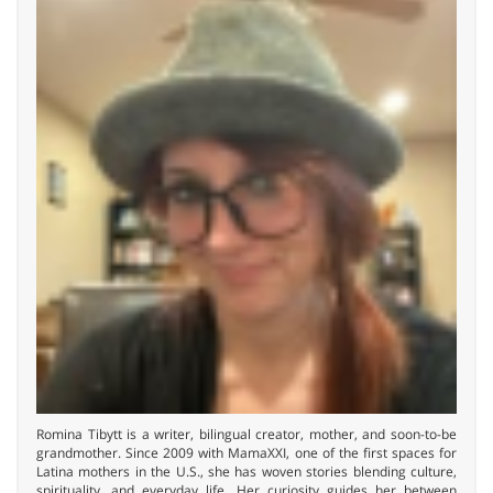
Romina Tibytt is a writer, bilingual creator, mother, and soon-to-be
grandmother. Since 2009 with MamaXXI, one of the first spaces for
Latina mothers in the U.S., she has woven stories blending culture,
spirituality, and everyday life. Her curiosity guides her between