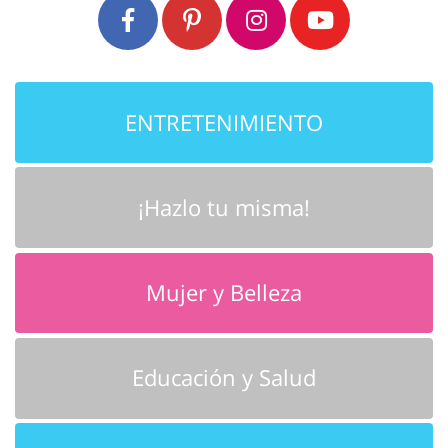
ENTRETENIMIENTO
¡Hazlo tu misma!
Mujer y Belleza
Educación y Salud