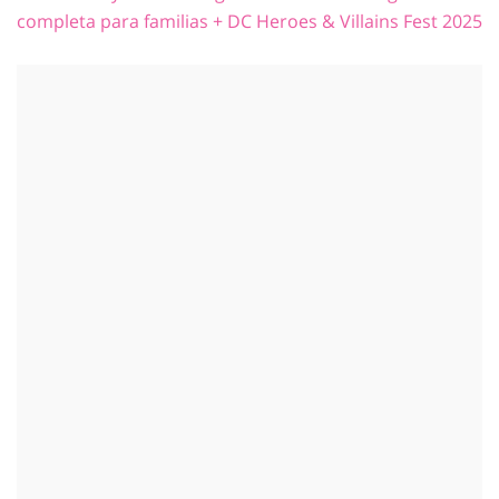
completa para familias + DC Heroes & Villains Fest 2025