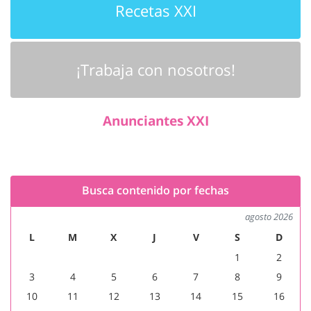
Recetas XXI
¡Trabaja con nosotros!
Anunciantes XXI
Busca contenido por fechas
agosto 2026
L
M
X
J
V
S
D
1
2
3
4
5
6
7
8
9
10
11
12
13
14
15
16