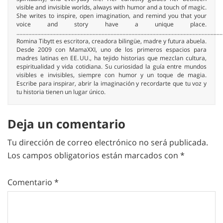
visible and invisible worlds, always with humor and a touch of magic.
She writes to inspire, open imagination, and remind you that your
voice and story have a unique place.
..........................................................................................................................................
Romina Tibytt es escritora, creadora bilingüe, madre y futura abuela.
Desde 2009 con MamaXXI, uno de los primeros espacios para
madres latinas en EE. UU., ha tejido historias que mezclan cultura,
espiritualidad y vida cotidiana. Su curiosidad la guía entre mundos
visibles e invisibles, siempre con humor y un toque de magia.
Escribe para inspirar, abrir la imaginación y recordarte que tu voz y
tu historia tienen un lugar único.
Deja un comentario
Tu dirección de correo electrónico no será publicada.
Los campos obligatorios están marcados con
*
Comentario
*