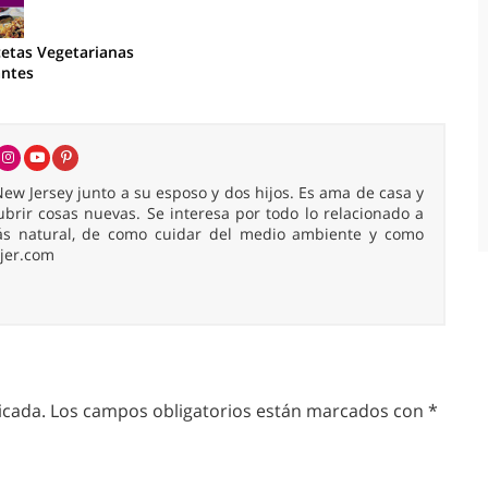
cetas Vegetarianas
antes
ew Jersey junto a su esposo y dos hijos. Es ama de casa y
cubrir cosas nuevas. Se interesa por todo lo relacionado a
ás natural, de como cuidar del medio ambiente y como
ujer.com
icada.
Los campos obligatorios están marcados con
*