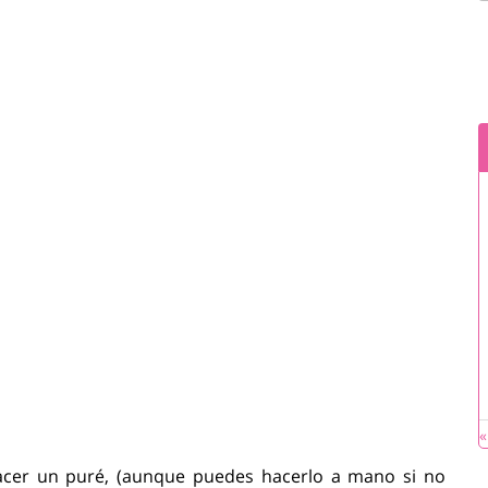
«
acer un puré, (aunque puedes hacerlo a mano si no