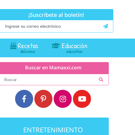
¡Suscribete al boletín!
Recetas
Educación
Buscar en Mamaxxi.com
ENTRETENIMIENTO