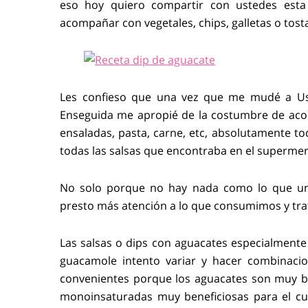
eso hoy quiero compartir con ustedes est
acompañar con vegetales, chips, galletas o tost
Les confieso que una vez que me mudé a Us
Enseguida me apropié de la costumbre de acom
ensaladas, pasta, carne, etc, absolutamente t
todas las salsas que encontraba en el superme
No solo porque no hay nada como lo que un
presto más atención a lo que consumimos y trat
Las salsas o dips con aguacates especialmente
guacamole intento variar y hacer combinaci
convenientes porque los aguacates son muy b
monoinsaturadas muy beneficiosas para el cu