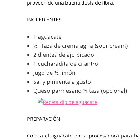
proveen de una buena dosis de fibra.
INGREDIENTES
1 aguacate
½ Taza de crema agria (sour cream)
2 dientes de ajo picado
1 cucharadita de cilantro
Jugo de ½ limón
Sal y pimienta a gusto
Queso parmesano ¼ taza (opcional)
PREPARACIÓN
Coloca el aguacate en la procesadora para h