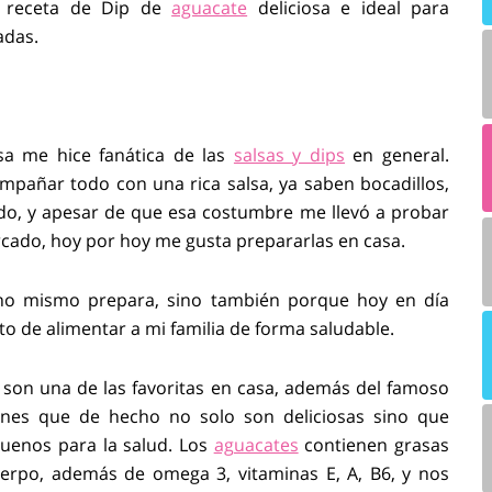
a receta de Dip de
aguacate
deliciosa e ideal para
adas.
a me hice fanática de las
salsas y dips
en general.
pañar todo con una rica salsa, ya saben bocadillos,
odo, y apesar de que esa costumbre me llevó a probar
rcado, hoy por hoy me gusta prepararlas en casa.
o mismo prepara, sino también porque hoy en día
o de alimentar a mi familia de forma saludable.
 son una de las favoritas en casa, además del famoso
ones que de hecho no solo son deliciosas sino que
uenos para la salud. Los
aguacates
contienen grasas
erpo, además de omega 3, vitaminas E, A, B6, y nos