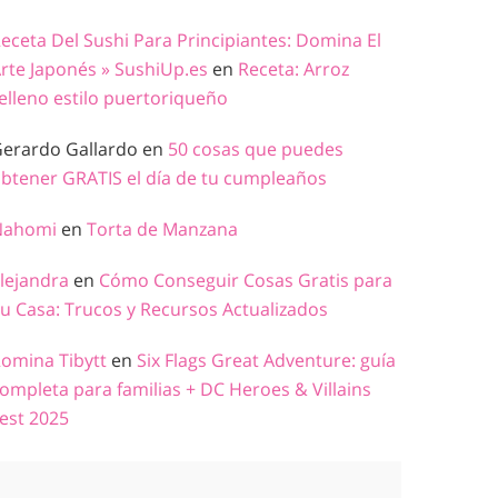
eceta Del Sushi Para Principiantes: Domina El
rte Japonés » SushiUp.es
en
Receta: Arroz
elleno estilo puertoriqueño
erardo Gallardo
en
50 cosas que puedes
btener GRATIS el día de tu cumpleaños
Nahomi
en
Torta de Manzana
lejandra
en
Cómo Conseguir Cosas Gratis para
u Casa: Trucos y Recursos Actualizados
omina Tibytt
en
Six Flags Great Adventure: guía
ompleta para familias + DC Heroes & Villains
est 2025