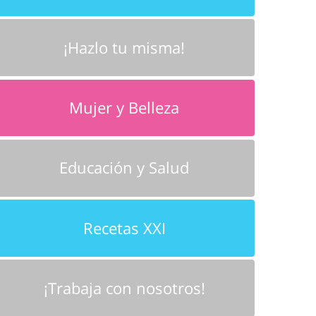
¡Hazlo tu misma!
Mujer y Belleza
Educación y Salud
Recetas XXI
¡Trabaja con nosotros!