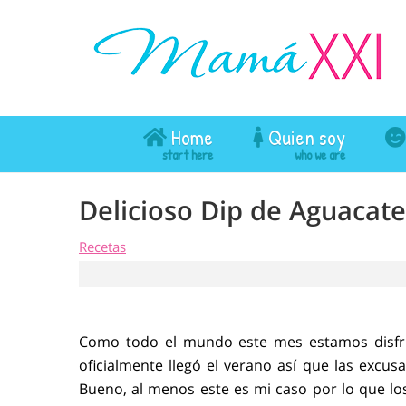
Home
Quien soy
Delicioso Dip de Aguacat
Recetas
Como todo el mundo este mes estamos disfr
oficialmente llegó el verano así que las excus
Bueno, al menos este es mi caso por lo que los