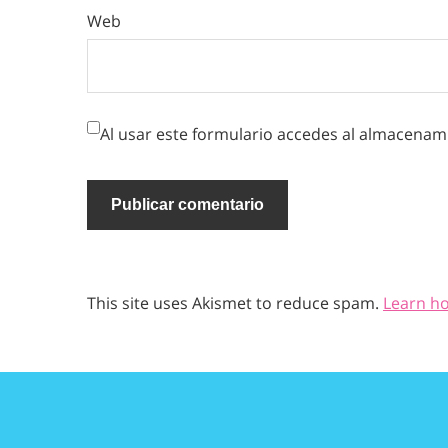
Web
Al usar este formulario accedes al almacenami
This site uses Akismet to reduce spam.
Learn h