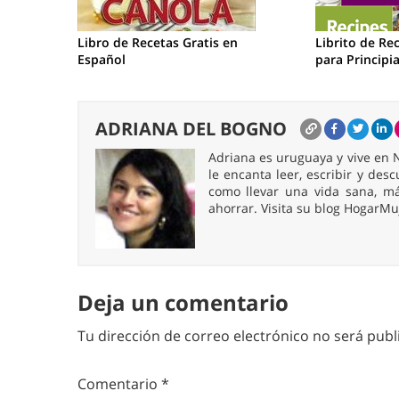
Libro de Recetas Gratis en
Librito de Re
Español
para Principi
ADRIANA DEL BOGNO
Adriana es uruguaya y vive en N
le encanta leer, escribir y des
como llevar una vida sana, m
ahorrar. Visita su blog HogarM
Deja un comentario
Tu dirección de correo electrónico no será publ
Comentario
*