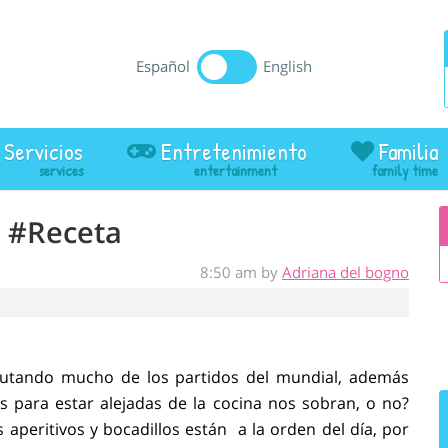
Español
English
Servicios
Entretenimiento
Familia
e #Receta
8:50 am by
Adriana del bogno
utando mucho de los partidos del mundial, además
as para estar alejadas de la cocina nos sobran, o no?
 aperitivos y bocadillos están a la orden del día, por