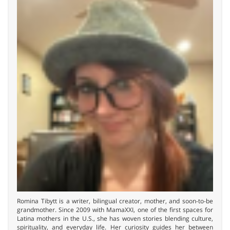
Romina Tibytt is a writer, bilingual creator, mother, and soon-to-be
grandmother. Since 2009 with MamaXXI, one of the first spaces for
Latina mothers in the U.S., she has woven stories blending culture,
spirituality, and everyday life. Her curiosity guides her between