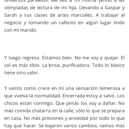
universos paralelos. Me veo a mi misma yendo a las
olimpiadas de lectura de mi hija. Llevando a Gaspar y
Sarah a sus clases de artes marciales. A trabajar al
negocio y tomando un cafecito en algún lugar lindo
con mi marido.
Y luego regreso. Estamos bien. No me voy a quejar. El
sol es más tibio. La brisa, purificadora. Todo lo básico
tiene otro valor.
Y siento como crece en mí una sensación temerosa a
que vuelva la normalidad. Encerrada estoy a salvo. Los
chicos están conmigo. Que jamás los voy a dañar. No
más comida chatarra en la calle, sólo lo que se prepara
en casa. No más presiones y ansiedad por todo lo que
hay que hacer. Se bajaron varios cambios, vamos más