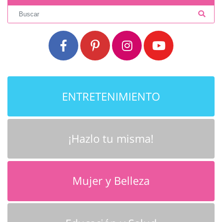
ENTRETENIMIENTO
¡Hazlo tu misma!
Mujer y Belleza