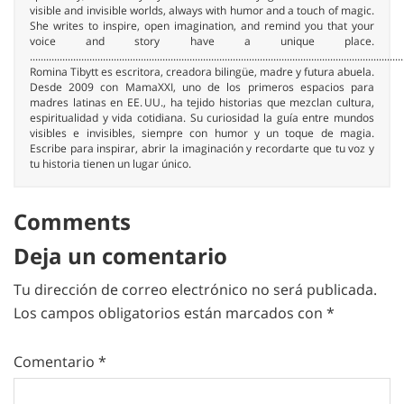
visible and invisible worlds, always with humor and a touch of magic.
She writes to inspire, open imagination, and remind you that your
voice and story have a unique place.
..........................................................................................................................................
Romina Tibytt es escritora, creadora bilingüe, madre y futura abuela.
Desde 2009 con MamaXXI, uno de los primeros espacios para
madres latinas en EE. UU., ha tejido historias que mezclan cultura,
espiritualidad y vida cotidiana. Su curiosidad la guía entre mundos
visibles e invisibles, siempre con humor y un toque de magia.
Escribe para inspirar, abrir la imaginación y recordarte que tu voz y
tu historia tienen un lugar único.
Comments
Deja un comentario
Tu dirección de correo electrónico no será publicada.
Los campos obligatorios están marcados con
*
Comentario
*