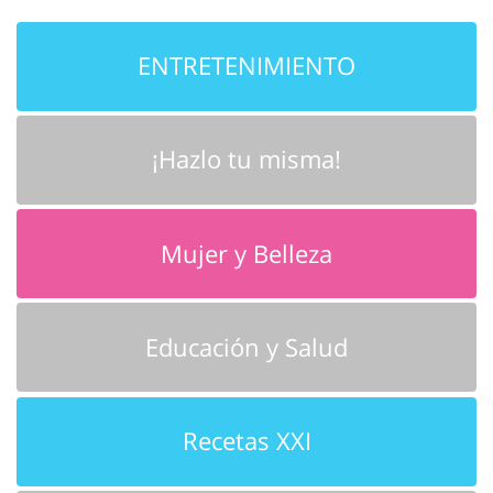
ENTRETENIMIENTO
¡Hazlo tu misma!
Mujer y Belleza
Educación y Salud
Recetas XXI