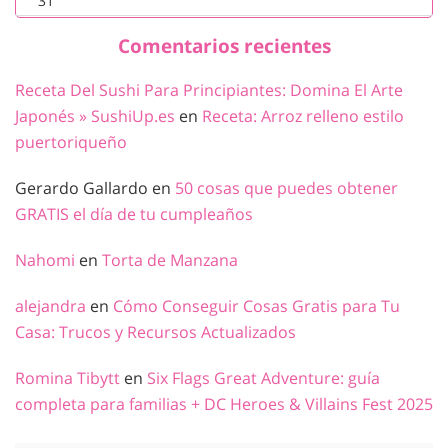
31
Comentarios recientes
Receta Del Sushi Para Principiantes: Domina El Arte
Japonés » SushiUp.es
en
Receta: Arroz relleno estilo
puertoriqueño
Gerardo Gallardo
en
50 cosas que puedes obtener
GRATIS el día de tu cumpleaños
Nahomi
en
Torta de Manzana
alejandra
en
Cómo Conseguir Cosas Gratis para Tu
Casa: Trucos y Recursos Actualizados
Romina Tibytt
en
Six Flags Great Adventure: guía
completa para familias + DC Heroes & Villains Fest 2025