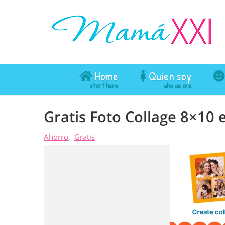
Home
Quien soy
Gratis Foto Collage 8×10
Ahorro
Gratis