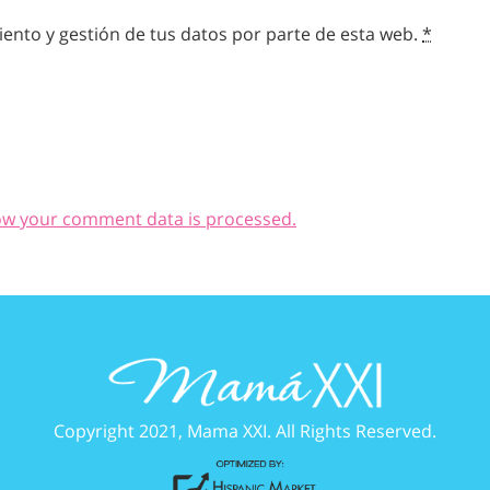
ento y gestión de tus datos por parte de esta web.
*
ow your comment data is processed.
Copyright 2021, Mama XXI. All Rights Reserved.