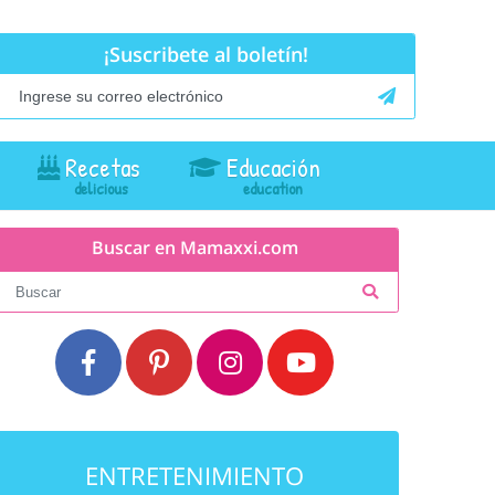
¡Suscribete al boletín!
Recetas
Educación
Buscar en Mamaxxi.com
ENTRETENIMIENTO