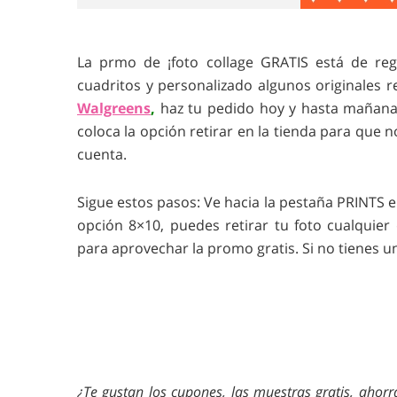
La prmo de ¡foto collage GRATIS está de re
cuadritos y personalizado algunos originales 
Walgreens
,
haz tu pedido hoy y hasta mañana 
coloca la opción retirar en la tienda para que n
cuenta.
Sigue estos pasos: Ve hacia la pestaña PRINTS e
opción 8×10, puedes retirar tu foto cualquie
para aprovechar la promo gratis. Si no tienes un
¿Te gustan los cupones, las muestras gratis, ahorr