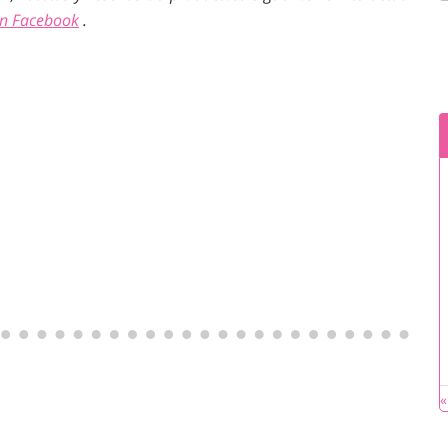
en Facebook
.
«