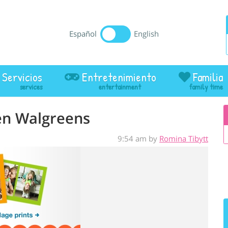
Español
English
Servicios
Entretenimiento
Familia
 en Walgreens
9:54 am by
Romina Tibytt