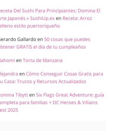
eceta Del Sushi Para Principiantes: Domina El
rte Japonés » SushiUp.es
en
Receta: Arroz
elleno estilo puertoriqueño
erardo Gallardo
en
50 cosas que puedes
btener GRATIS el día de tu cumpleaños
Nahomi
en
Torta de Manzana
lejandra
en
Cómo Conseguir Cosas Gratis para
u Casa: Trucos y Recursos Actualizados
omina Tibytt
en
Six Flags Great Adventure: guía
ompleta para familias + DC Heroes & Villains
est 2025