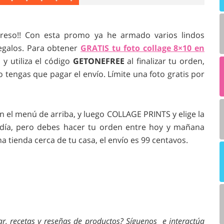
greso!! Con esta promo ya he armado varios lindos
regalos. Para obtener
GRATIS tu foto collage 8×10 en
y utiliza el código
GETONEFREE
al finalizar tu orden,
o tengas que pagar el envío. Límite una foto gratis por
n el menú de arriba, y luego COLLAGE PRINTS y elige la
r día, pero debes hacer tu orden entre hoy y mañana
a tienda cerca de tu casa, el envío es 99 centavos.
ar, recetas y reseñas de productos? Síguenos e interactúa