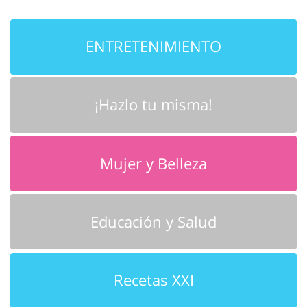
ENTRETENIMIENTO
¡Hazlo tu misma!
Mujer y Belleza
Educación y Salud
Recetas XXI