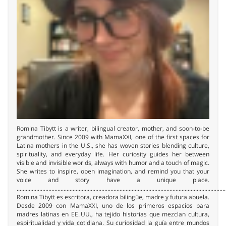
Romina Tibytt is a writer, bilingual creator, mother, and soon-to-be
grandmother. Since 2009 with MamaXXI, one of the first spaces for
Latina mothers in the U.S., she has woven stories blending culture,
spirituality, and everyday life. Her curiosity guides her between
visible and invisible worlds, always with humor and a touch of magic.
She writes to inspire, open imagination, and remind you that your
voice and story have a unique place.
..........................................................................................................................................
Romina Tibytt es escritora, creadora bilingüe, madre y futura abuela.
Desde 2009 con MamaXXI, uno de los primeros espacios para
madres latinas en EE. UU., ha tejido historias que mezclan cultura,
espiritualidad y vida cotidiana. Su curiosidad la guía entre mundos