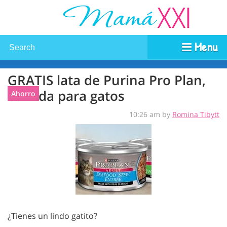
Menu
GRATIS lata de Purina Pro Plan,
comida para gatos
Ahorro
10:26 am by
Romina Tibytt
¿Tienes un lindo gatito?