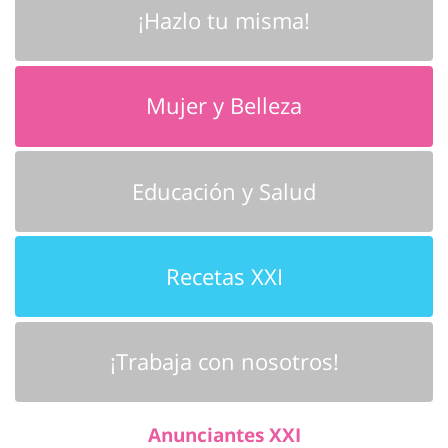
¡Hazlo tu misma!
Mujer y Belleza
Educación y Salud
Recetas XXI
¡Trabaja con nosotros!
Anunciantes XXI