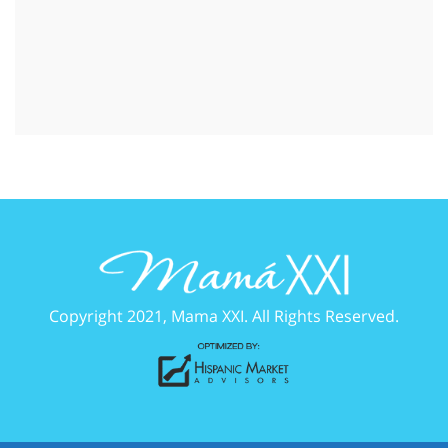
Copyright 2021, Mama XXI. All Rights Reserved.