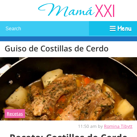
Menu
Guiso de Costillas de Cerdo
Recetas
11:50 am by
Romina Tibytt