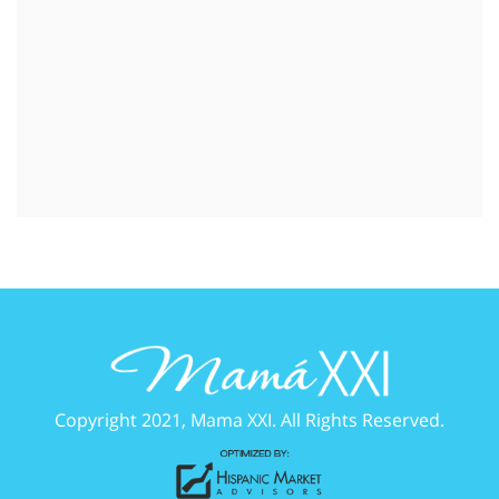
Copyright 2021, Mama XXI. All Rights Reserved.