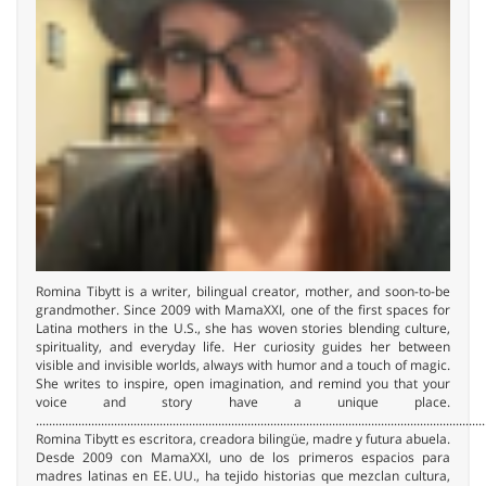
Romina Tibytt is a writer, bilingual creator, mother, and soon-to-be
grandmother. Since 2009 with MamaXXI, one of the first spaces for
Latina mothers in the U.S., she has woven stories blending culture,
spirituality, and everyday life. Her curiosity guides her between
visible and invisible worlds, always with humor and a touch of magic.
She writes to inspire, open imagination, and remind you that your
voice and story have a unique place.
..........................................................................................................................................
Romina Tibytt es escritora, creadora bilingüe, madre y futura abuela.
Desde 2009 con MamaXXI, uno de los primeros espacios para
madres latinas en EE. UU., ha tejido historias que mezclan cultura,