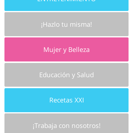
¡Hazlo tu misma!
Mujer y Belleza
Educación y Salud
Recetas XXI
¡Trabaja con nosotros!